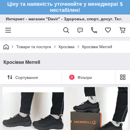
Ціну та наявність уточнюйте у менеджера! $
нестабілен!
Интернет - магазин "Davir" - Здоровье, спорт, досуг. Тел. +
Товари та послуги
Кросівки
Кросівки Merrell
Кросівки Merrell
Сортування
0
Фільтри