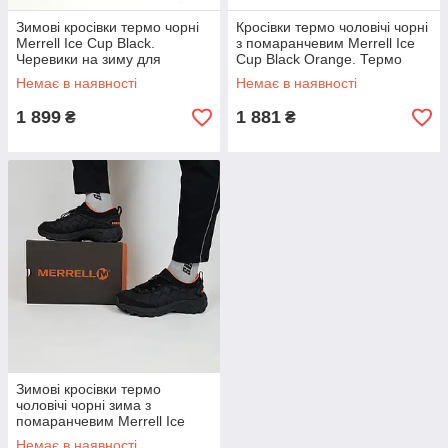
Зимові кросівки термо чорні
Кросівки термо чоловічі чорні
Merrell Ice Cup Black.
з помаранчевим Merrell Ice
Черевики на зиму для
Cup Black Orange. Термо
чоловіків кольорі у чорному
черевики чоловічі Мерелл
Немає в наявності
Немає в наявності
Мерелл Айс Кап
Айс Кап
1 899
1 881
₴
₴
Зимові кросівки термо
чоловічі чорні зима з
помаранчевим Merrell Ice
Cup. Спортивне зимове
Немає в наявності