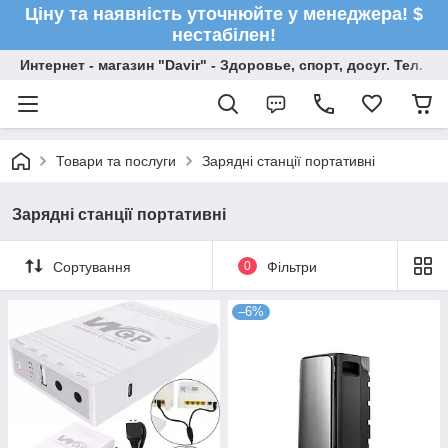
Ціну та наявність уточнюйте у менеджера! $
нестабілен!
Интернет - магазин "Davir" - Здоровье, спорт, досуг. Тел. +
Товари та послуги
Зарядні станції портативні
Зарядні станції портативні
Сортування
0
Фільтри
–6%