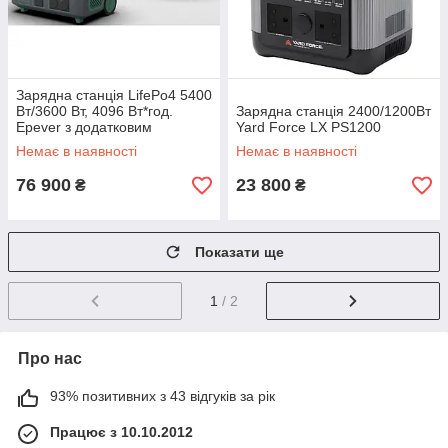
Зарядна станція LifePo4 5400
Вт/3600 Вт, 4096 Вт*год.
Зарядна станція 2400/1200Вт
Epever з додатковим
Yard Force LX PS1200
аккумулятором
Немає в наявності
Немає в наявності
76 900
23 800
₴
₴
Показати ще
1
/ 2
Про нас
93% позитивних з 43 відгуків за рік
Працює з 10.10.2012