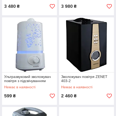
3 480
3 980
₴
₴
Ультразвуковий зволожувач
Зволожувач повітря ZENET
повітря з підсвічуванням
403-2
Немає в наявності
Немає в наявності
599
2 460
₴
₴