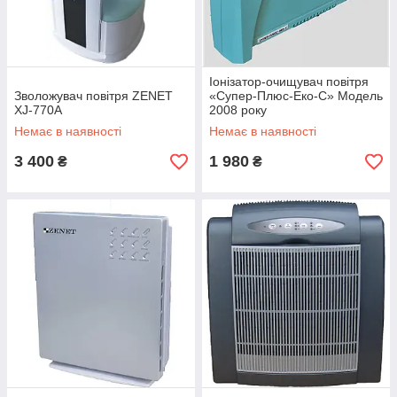
Іонізатор-очищувач повітря
Зволожувач повітря ZENET
«Супер-Плюс-Еко-С» Модель
XJ-770А
2008 року
Немає в наявності
Немає в наявності
3 400
1 980
₴
₴