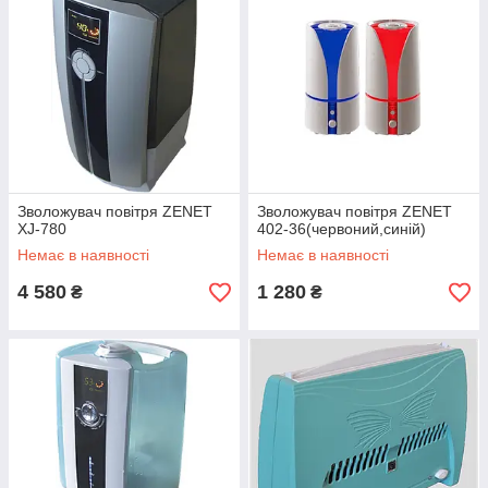
Зволожувач повітря ZENET
Зволожувач повітря ZENET
XJ-780
402-36(червоний,синій)
Немає в наявності
Немає в наявності
4 580
1 280
₴
₴