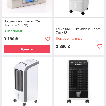
Воздухоочиститель "Супер-
Плюс-Біо"(LCD)
Кліматичний комплекс Zenet
В наявності
Zet-483
3 180
Немає в наявності
₴
3 880
₴
Купити