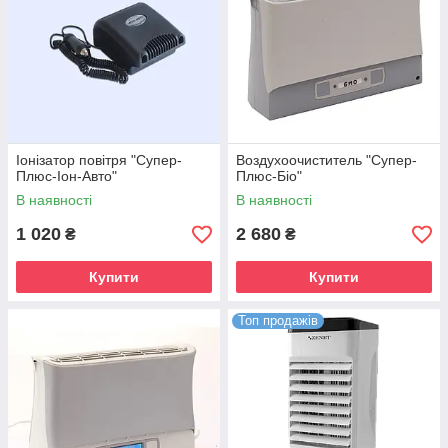
Іонізатор повітря "Супер-
Воздухоочиститель "Супер-
Плюс-Іон-Авто"
Плюс-Біо"
В наявності
В наявності
1 020
2 680
₴
₴
Купити
Купити
Топ продажів