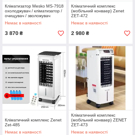
Кліматизатор Mesko MS-7918
Кліматичний комплекс
охолоджувач / кліматизатор /
(мобільний конваер) Zenet
очищувач / зволожувач
ZET-472
Немає в наявності
Немає в наявності
3 870
2 980
₴
₴
Кліматичний комплекс
Кліматичний комплекс Zenet
(мобільний конваер) ZENET
Zet-485
ZET-473
Немає в наявності
Немає в наявності