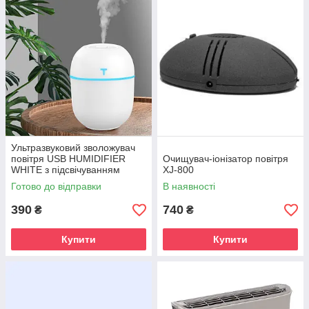
Ультразвуковий зволожувач
повітря USB HUMIDIFIER
Очищувач-іонізатор повітря
WHITE з підсвічуванням
XJ-800
Готово до відправки
В наявності
390
740
₴
₴
Купити
Купити