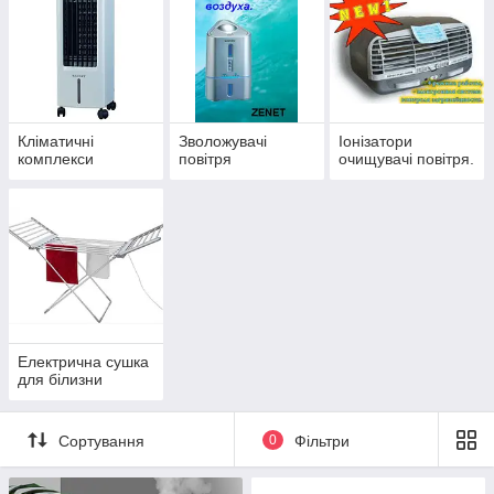
Кліматичні
Зволожувачі
Іонізатори
комплекси
повітря
очищувачі повітря.
Електрична сушка
для білизни
Сортування
0
Фільтри