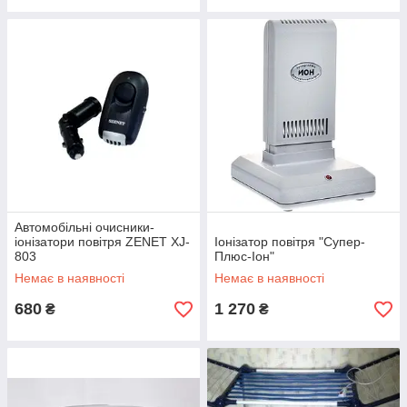
Автомобільні очисники-
іонізатори повітря ZENET XJ-
Іонізатор повітря "Супер-
803
Плюс-Іон"
Немає в наявності
Немає в наявності
680
1 270
₴
₴