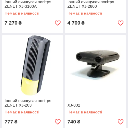
Іонний очищувач повітря
Іонний очищувач повітря
ZENET XJ-3100A
ZENET XJ-2800
Немає в наявності
Немає в наявності
7 270
4 700
₴
₴
Іонний очищувач повітря
ZENET XJ-203
XJ-802
Немає в наявності
Немає в наявності
777
740
₴
₴