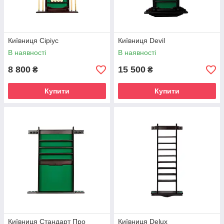
Київниця Сіріус
Київниця Devil
В наявності
В наявності
8 800
15 500
₴
₴
Купити
Купити
Київниця Стандарт Про
Київниця Delux