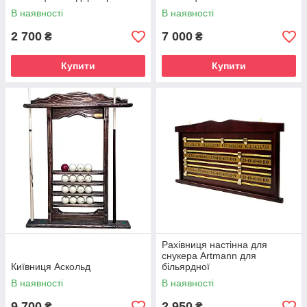
В наявності
В наявності
2 700
7 000
₴
₴
Купити
Купити
Рахівниця настінна для
снукера Artmann для
Київниця Аскольд
більярдної
В наявності
В наявності
9 700
2 950
₴
₴