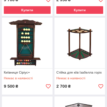
Купити
Купити
Київниця Сіріус+
Стійка для кіїв Ізабелла горіх
Немає в наявності
Немає в наявності
9 500
2 700
₴
₴