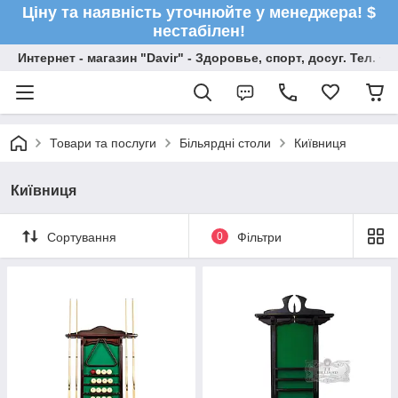
Ціну та наявність уточнюйте у менеджера! $
нестабілен!
Интернет - магазин "Davir" - Здоровье, спорт, досуг. Тел. +
Товари та послуги
Більярдні столи
Київниця
Київниця
Сортування
0
Фільтри