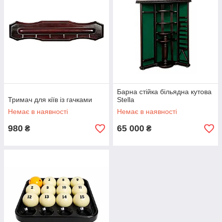
Барна стійка більядна кутова
Тримач для кіїв із гачками
Stella
Немає в наявності
Немає в наявності
980
65 000
₴
₴