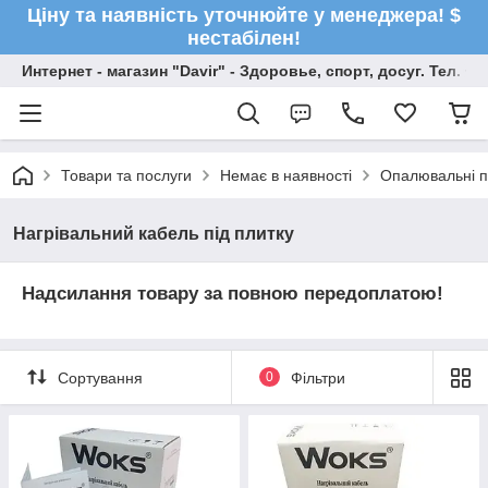
Ціну та наявність уточнюйте у менеджера! $
нестабілен!
Интернет - магазин "Davir" - Здоровье, спорт, досуг. Тел. +
Товари та послуги
Немає в наявності
Опалювальні 
Нагрівальний кабель під плитку
Надсилання товару за повною передоплатою!
Сортування
0
Фільтри