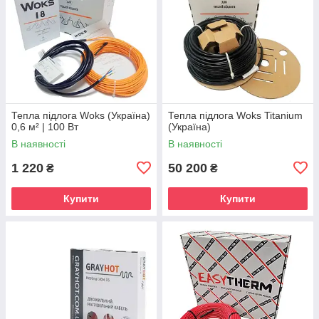
Тепла підлога Woks (Україна)
Тепла підлога Woks Titanium
0,6 м² | 100 Вт
(Україна)
В наявності
В наявності
1 220
50 200
₴
₴
Купити
Купити