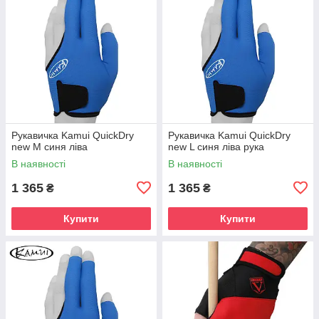
Рукавичка Kamui QuickDry
Рукавичка Kamui QuickDry
new M синя ліва
new L синя ліва рука
В наявності
В наявності
1 365
1 365
₴
₴
Купити
Купити