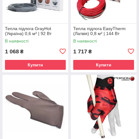
Тепла підлога GrayHot
Тепла підлога EasyTherm
(Україна) 0,6 м² | 92 Вт
(Латвія) 0,8 м² | 144 Вт
В наявності
В наявності
1 068
1 717
₴
₴
Купити
Купити