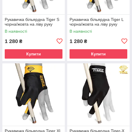
Рукавичка більярдна Tiger S
Рукавичка більярдна Tiger L
чорна/жовта на ліву руку
чорна/жовта на ліву руку
В наявності
В наявності
1 280
1 280
₴
₴
Купити
Купити
Рукавичка більярдна Tiger XL
Рукавичка більярдна Tiger-X