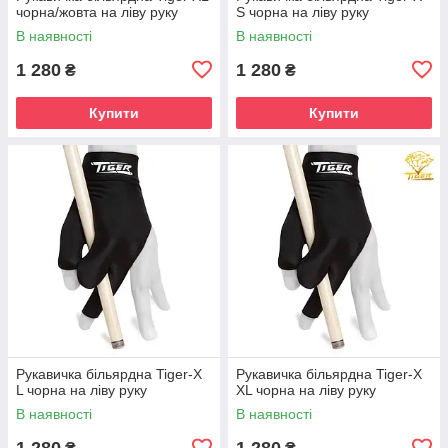
чорна/жовта на ліву руку
S чорна на ліву руку
В наявності
В наявності
1 280
1 280
₴
₴
Купити
Купити
Рукавичка більярдна Tiger-X
Рукавичка більярдна Tiger-X
L чорна на ліву руку
XL чорна на ліву руку
В наявності
В наявності
1 280
1 280