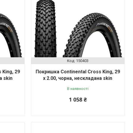
150403
 King, 29
Покришка Continental Cross King, 29
а skin
x 2.00, чорна, нескладана skin
В наявності
1 058 ₴