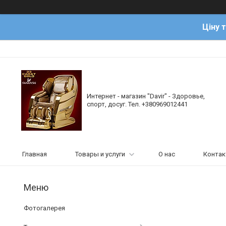
Ціну 
Интернет - магазин "Davir" - Здоровье,
спорт, досуг. Тел. +380969012441
Главная
Товары и услуги
О нас
Конта
Фотогалерея