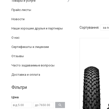
Товары и услуги
Прайс-листы
Новости
Наши хорошие друзья и партнеры
О нас
Сертификаты и лицензии
Отзывы
Часто задаваемые вопросы
Доставка и оплата
Фільтри
Ціна