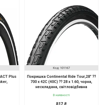
101167
ACT Plus
Покришка Continental Ride Tour,28" ⁇
aker,
700 x 42C (40C) ⁇ 28 x 1.60, чорна,
нескладана, світловідбивна
В наявності
817 ₴