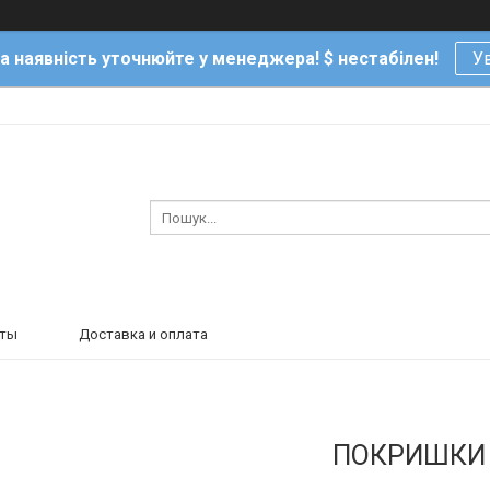
та наявність уточнюйте у менеджера! $ нестабілен!
Ув
кты
Доставка и оплата
ПОКРИШКИ