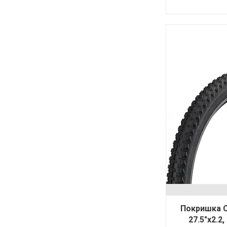
Покришка Co
27.5"x2.2