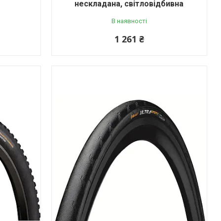
нескладана, світловідбивна
В наявності
1 261 ₴