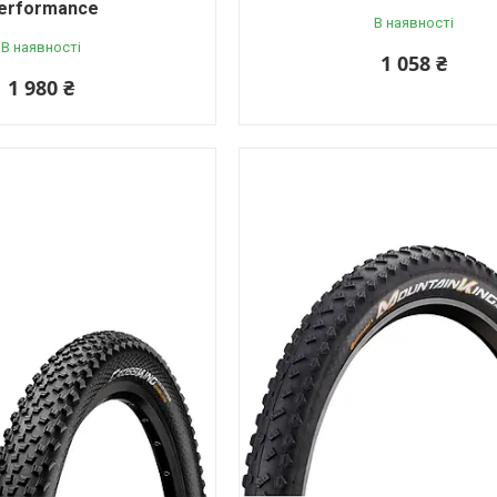
erformance
В наявності
В наявності
1 058 ₴
1 980 ₴