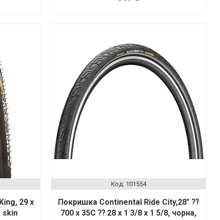
101554
ing, 29 x
Покришка Continental Ride City,28" ⁇
 skin
700 x 35C ⁇ 28 x 1 3/8 x 1 5/8, чорна,