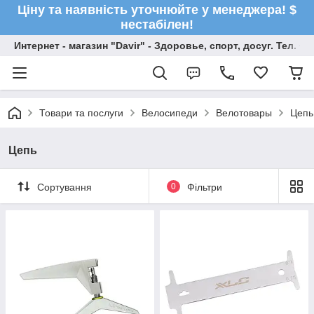
Ціну та наявність уточнюйте у менеджера! $
нестабілен!
Интернет - магазин "Davir" - Здоровье, спорт, досуг. Тел. +
Товари та послуги
Велосипеди
Велотовары
Цепь
Цепь
Сортування
0
Фільтри