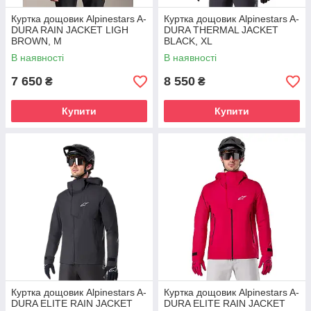
Куртка дощовик Alpinestars A-
Куртка дощовик Alpinestars A-
DURA RAIN JACKET LIGH
DURA THERMAL JACKET
BROWN, M
BLACK, XL
В наявності
В наявності
7 650
8 550
₴
₴
Купити
Купити
Куртка дощовик Alpinestars A-
Куртка дощовик Alpinestars A-
DURA ELITE RAIN JACKET
DURA ELITE RAIN JACKET