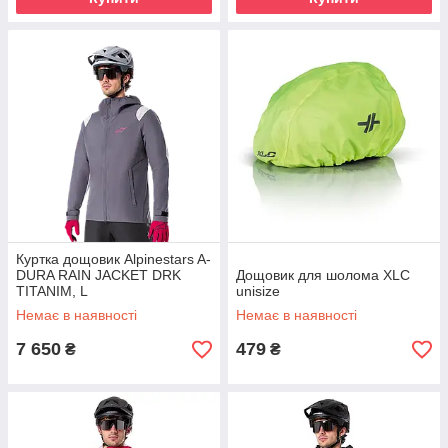
Куртка дощовик Alpinestars A-
DURA RAIN JACKET DRK
Дощовик для шолома XLC
TITANIM, L
unisize
Немає в наявності
Немає в наявності
7 650
479
₴
₴