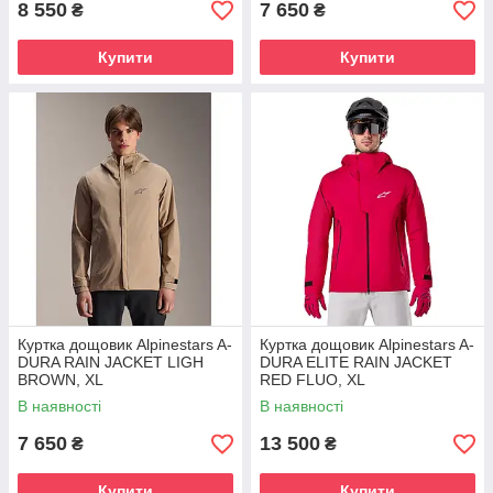
8 550
7 650
₴
₴
Купити
Купити
Куртка дощовик Alpinestars A-
Куртка дощовик Alpinestars A-
DURA RAIN JACKET LIGH
DURA ELITE RAIN JACKET
BROWN, XL
RED FLUO, XL
В наявності
В наявності
7 650
13 500
₴
₴
Купити
Купити