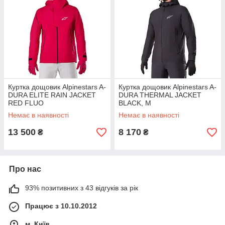
Куртка дощовик Alpinestars A-
Куртка дощовик Alpinestars A-
DURA ELITE RAIN JACKET
DURA THERMAL JACKET
RED FLUO
BLACK, M
Немає в наявності
Немає в наявності
13 500
8 170
₴
₴
Про нас
93% позитивних з 43 відгуків за рік
Працює з 10.10.2012
м. Київ