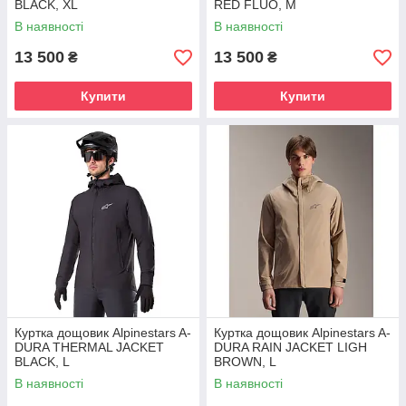
BLACK, XL
RED FLUO, M
В наявності
В наявності
13 500
13 500
₴
₴
Купити
Купити
Куртка дощовик Alpinestars A-
Куртка дощовик Alpinestars A-
DURA THERMAL JACKET
DURA RAIN JACKET LIGH
BLACK, L
BROWN, L
В наявності
В наявності