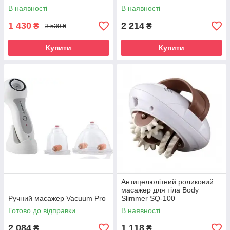
В наявності
В наявності
1 430
2 214
₴
₴
3 530 ₴
Купити
Купити
Антицелюлітний роликовий
масажер для тіла Body
Ручний масажер Vacuum Pro
Slimmer SQ-100
Готово до відправки
В наявності
2 084
1 118
₴
₴