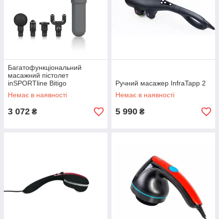
Багатофункціональний
масажний пістолет
inSPORTline Bitigo
Ручний масажер InfraTapp 2
Немає в наявності
Немає в наявності
3 072
5 990
₴
₴