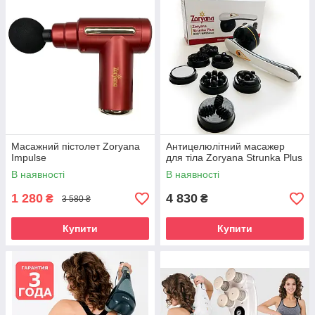
Масажний пістолет Zoryana
Антицелюлітний масажер
Impulse
для тіла Zoryana Strunka Plus
В наявності
В наявності
1 280
4 830
₴
₴
3 580 ₴
Купити
Купити