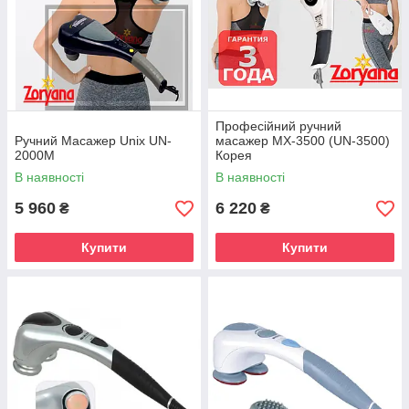
Професійний ручний
Ручний Масажер Unix UN-
масажер MX-3500 (UN-3500)
2000M
Корея
В наявності
В наявності
5 960
6 220
₴
₴
Купити
Купити