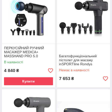
ПЕРКУСІЙНИЙ РУЧНИЙ
МАСАЖЕР MEDICA+
MASSHAND PRO 5.0
Багатофункціональний
пістолет для масажу
В наявності
inSPORTline Rondys
4 840
Немає в наявності
₴
7 653
₴
Купити