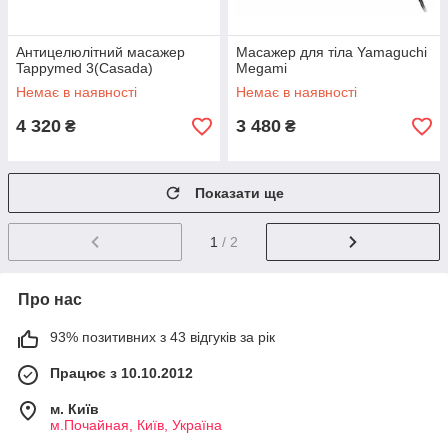
Антицелюлітний масажер
Масажер для тіла Yamaguchi
Tappymed 3(Casada)
Megami
Немає в наявності
Немає в наявності
4 320
3 480
₴
₴
Показати ще
1
/ 2
Про нас
93% позитивних з 43 відгуків за рік
Працює з 10.10.2012
м. Київ
м.Почайная, Київ, Україна