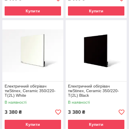
Купити
Купити
Електричний обігрівач
Електричний обігрівач
тмStinex, Ceramic 350/220-
тмStinex, Ceramic 350/220-
T(2L) White
T(2L) Black
В наявності
В наявності
3 380
3 380
₴
₴
Купити
Купити