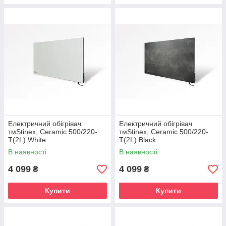
Електричний обігрівач
Електричний обігрівач
тмStinex, Ceramic 500/220-
тмStinex, Ceramic 500/220-
T(2L) White
T(2L) Black
В наявності
В наявності
4 099
4 099
₴
₴
Купити
Купити