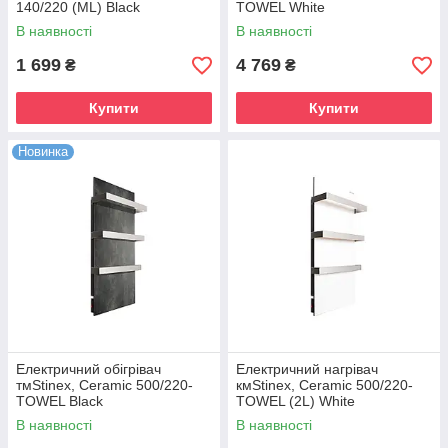
140/220 (ML) Black
TOWEL White
В наявності
В наявності
1 699
4 769
₴
₴
Купити
Купити
Новинка
Електричний обігрівач
Електричний нагрівач
тмStinex, Ceramic 500/220-
кмStinex, Ceramic 500/220-
TOWEL Black
TOWEL (2L) White
В наявності
В наявності