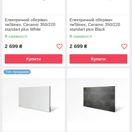
Електричний обігрівач
Електричний обігрівач
тмStinex, Ceramic 350/220
тмStinex, Ceramic 350/220
standart plus White
standart plus Black
В наявності
В наявності
2 699
2 699
₴
₴
Купити
Купити
Топ продажів