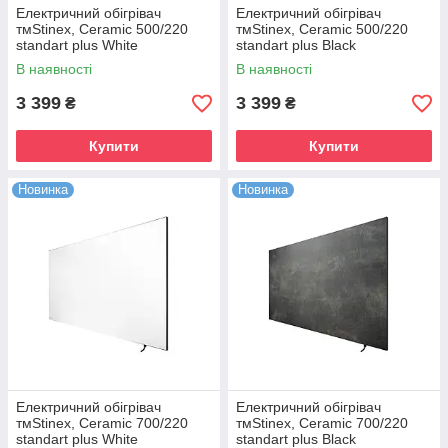
Електричний обігрівач
Електричний обігрівач
тмStinex, Ceramic 500/220
тмStinex, Ceramic 500/220
standart plus White
standart plus Black
В наявності
В наявності
3 399
3 399
₴
₴
Купити
Купити
Новинка
Новинка
Електричний обігрівач
Електричний обігрівач
тмStinex, Ceramic 700/220
тмStinex, Ceramic 700/220
standart plus White
standart plus Black