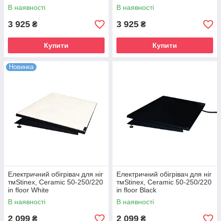
В наявності
В наявності
3 925
3 925
₴
₴
Купити
Купити
Новинка
Електричний обігрівач для ніг
Електричний обігрівач для ніг
тмStinex, Ceramic 50-250/220
тмStinex, Ceramic 50-250/220
in floor White
in floor Black
В наявності
В наявності
2 099
2 099
₴
₴