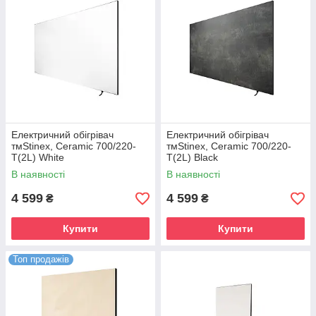
Електричний обігрівач
Електричний обігрівач
тмStinex, Ceramic 700/220-
тмStinex, Ceramic 700/220-
T(2L) White
T(2L) Black
В наявності
В наявності
4 599
4 599
₴
₴
Купити
Купити
Топ продажів