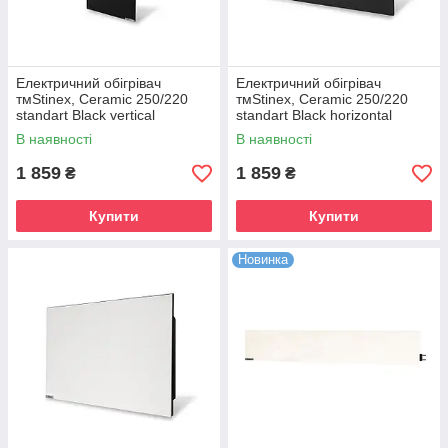
Електричний обігрівач
Електричний обігрівач
тмStinex, Ceramic 250/220
тмStinex, Ceramic 250/220
standart Black vertical
standart Black horizontal
В наявності
В наявності
1 859
1 859
₴
₴
Купити
Купити
Новинка