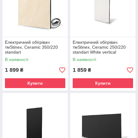
Електричний обігрівач
Електричний обігрівач
тмStinex, Ceramic 350/220
тмStinex, Ceramic 250/220
standart
standart White vertical
В наявності
В наявності
1 899
1 859
₴
₴
Купити
Купити