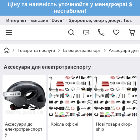
Ціну та наявність уточнюйте у менеджера! $
нестабілен!
Интернет - магазин "Davir" - Здоровье, спорт, досуг. Тел. +
Товари та послуги
Електротранспорт
Аксесуари для
Аксесуари для електротранспорту
Аксесуари до
Kрісла oфісні
Нові товари drop-
електротранспорт
ship
у