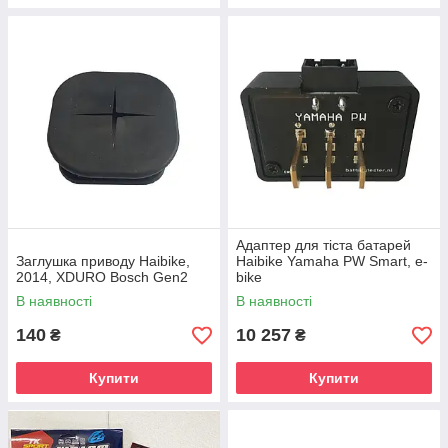
Адаптер для тіста батарей
Заглушка приводу Haibike,
Haibike Yamaha PW Smart, e-
2014, XDURO Bosch Gen2
bike
В наявності
В наявності
140
10 257
₴
₴
Купити
Купити