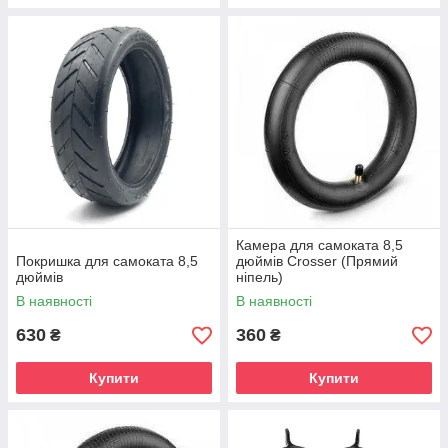
Камера для самоката 8,5
Покришка для самоката 8,5
дюймів Crosser (Прямий
дюймів
ніпель)
В наявності
В наявності
630
360
₴
₴
Купити
Купити