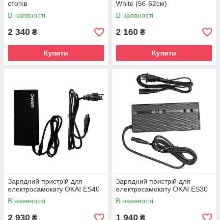
стопів
White (56-62см)
В наявності
В наявності
2 340
2 160
₴
₴
Купити
Купити
Зарядний пристрій для
Зарядний пристрій для
електросамокату OKAI ES40
електросамокату OKAI ES30
В наявності
В наявності
2 930
1 940
₴
₴