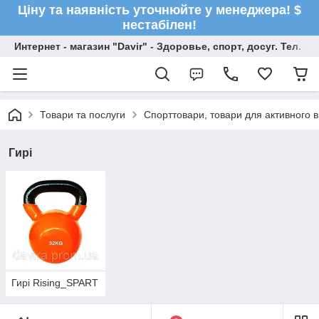
Ціну та наявність уточнюйте у менеджера! $
нестабілен!
Интернет - магазин "Davir" - Здоровье, спорт, досуг. Тел. +
Товари та послуги
Спорттовари, товари для активного в
Гирі
Гирі Rising_SPART