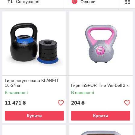
Сортування
0
Фільтри
Гиря регульована KLARFIT
16-24 кг
Гиря inSPORTline Vin-Bell 2 кг
В наявності
В наявності
11 471
204
₴
₴
Купити
Купити