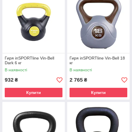
Гиря inSPORTline Vin-Bell
Гиря inSPORTline Vin-Bell 18
Dark 6 кг
кг
В наявності
В наявності
932
2 765
₴
₴
Купити
Купити