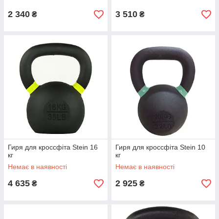
2 340
3 510
₴
₴
Гиря для кроссфіта Stein 16
Гиря для кроссфіта Stein 10
кг
кг
Немає в наявності
Немає в наявності
4 635
2 925
₴
₴