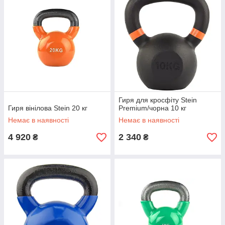
Гиря для кросфіту Stein
Гиря вінілова Stein 20 кг
Premium/чорна 10 кг
Немає в наявності
Немає в наявності
4 920
2 340
₴
₴