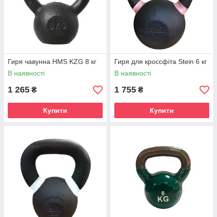
Гиря чавунна HMS KZG 8 кг
Гиря для кроссфіта Stein 6 кг
В наявності
В наявності
1 265
1 755
₴
₴
Купити
Купити