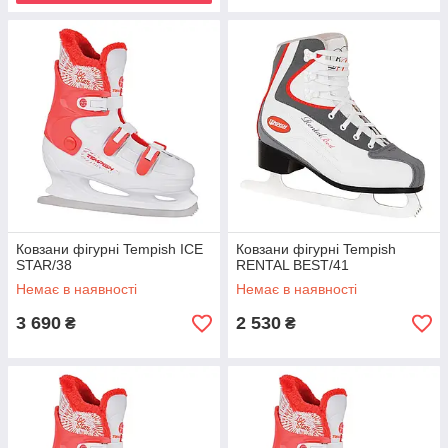
Ковзани фігурні Tempish ICE
Ковзани фігурні Tempish
STAR/38
RENTAL BEST/41
Немає в наявності
Немає в наявності
3 690
2 530
₴
₴