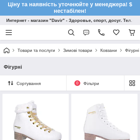
Ціну та наявність уточнюйте у менеджера! $
нестабілен!
Интернет - магазин "Davir" - Здоровье, спорт, досуг. Тел. +
Товари та послуги
Зимові товари
Ковзани
Фігурні
Фігурні
Сортування
0
Фільтри