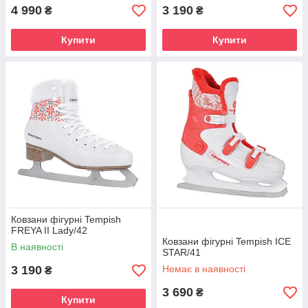
4 990
3 190
₴
₴
Купити
Купити
Ковзани фігурні Tempish
FREYA II Lady/42
Ковзани фігурні Tempish ICE
В наявності
STAR/41
3 190
Немає в наявності
₴
3 690
₴
Купити