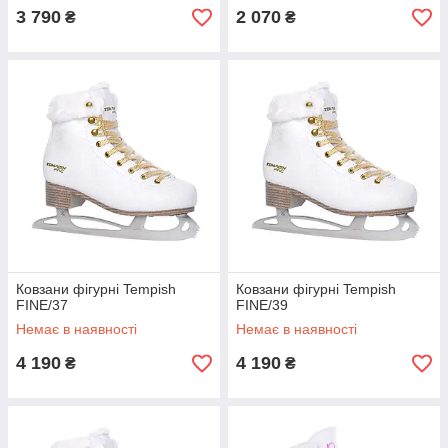
3 790
2 070
₴
₴
Ковзани фігурні Tempish
Ковзани фігурні Tempish
FINE/37
FINE/39
Немає в наявності
Немає в наявності
4 190
4 190
₴
₴