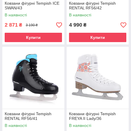
Ковзани фігурні Tempish ICE
Ковзани фігурні Tempish
SWAN/43
RENTAL RF56/42
В наявності
В наявності
2 871
4 990
₴
₴
3 190 ₴
Купити
Купити
Ковзани фігурні Tempish
Ковзани фігурні Tempish
RENTAL RF56/41
FREYA II Lady/36
В наявності
В наявності