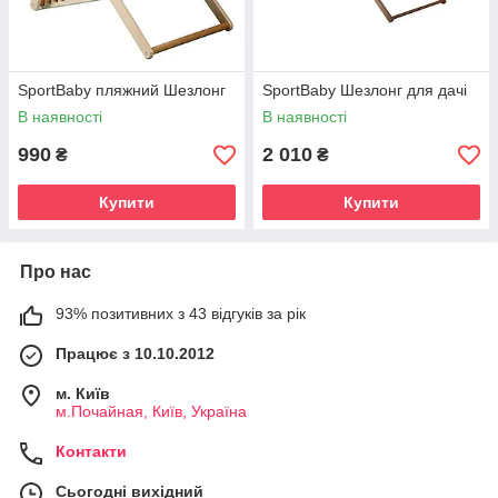
SportBaby пляжний Шезлонг
SportBaby Шезлонг для дачі
В наявності
В наявності
990
2 010
₴
₴
Купити
Купити
Про нас
93% позитивних з 43 відгуків за рік
Працює з 10.10.2012
м. Київ
м.Почайная, Київ, Україна
Контакти
Сьогодні вихідний