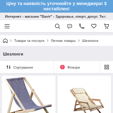
Ціну та наявність уточнюйте у менеджера! $
нестабілен!
Интернет - магазин "Davir" - Здоровье, спорт, досуг. Тел. +
Товари та послуги
Летние товары
Шезлонги
Шезлонги
Сортування
0
Фільтри