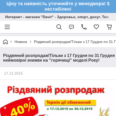
Ціну та наявність уточнюйте у менеджера! $
нестабілен!
Интернет - магазин "Davir" - Здоровье, спорт, досуг. Тел. +
Новини
Різдвяний розпродаж!Тільки з 17 Грудня по 31 Г
Різдвяний розпродаж!Тільки з 17 Грудня по 31 Грудня
неймовірні знижки на "горячищі" моделі Року!
17.12.2015