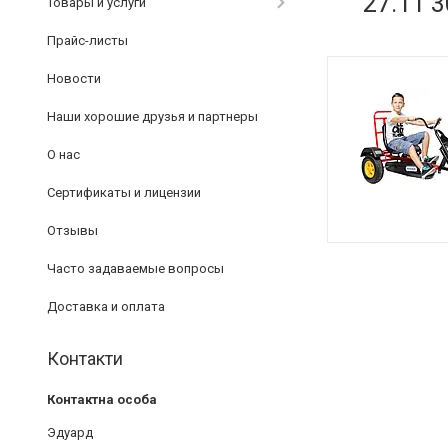
27.11 
Товары и услуги
Прайс-листы
Новости
Наши хорошие друзья и партнеры
О нас
Сертификаты и лицензии
Отзывы
Часто задаваемые вопросы
Доставка и оплата
Контакти
Эдуард