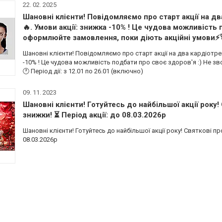
22. 02. 2025
Шановні клієнти! Повідомляємо про старт акції на 
🔥. Умови акції: знижка -10% ! Це чудова можливість 
оформлюйте замовлення, поки діють акційні умови⚡🚀 
Шановні клієнти! Повідомляємо про старт акції на два кардіотр
-10% ! Це чудова можливість подбати про своє здоров'я :) Не з
🕐 Період дії: з 12.01 по 26.01 (включно)
09. 11. 2023
Шановні клієнти! Готуйтесь до найбільшої акції року! 
знижки! ⏳ Період акції: до 08.03.2026р
Шановні клієнти! Готуйтесь до найбільшої акції року! Святкові про
08.03.2026р