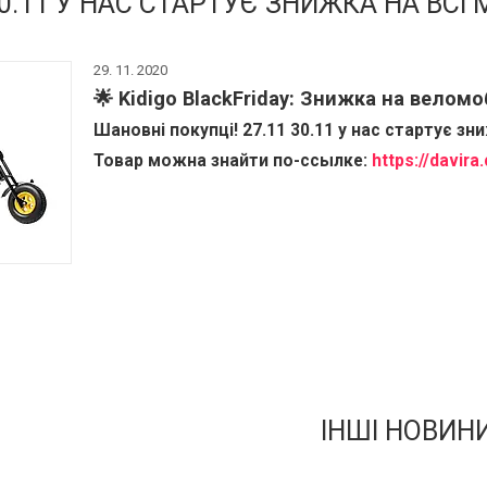
30.11 У НАС СТАРТУЄ ЗНИЖКА НА ВСІ
29. 11. 2020
🌟 Kidigo BlackFriday: Знижка на веломоб
Шановні покупці! 27.11 30.11 у нас стартує зн
Товар можна знайти по-ссылке:
https://davir
ІНШІ НОВИН