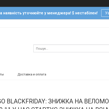
та наявність уточнюйте у менеджера! $ нестабілен!
Ув
кты
Доставка и оплата
IGO BLACKFRIDAY: ЗНИЖКА НА ВЕЛОМОБ