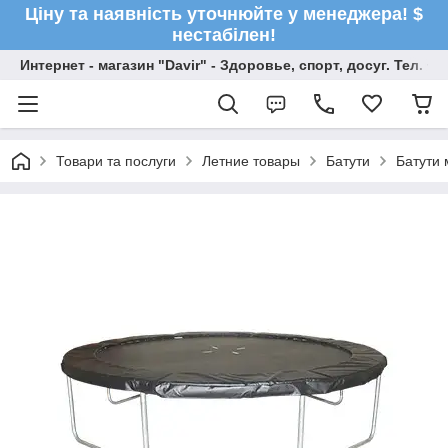
Ціну та наявність уточнюйте у менеджера! $
нестабілен!
Интернет - магазин "Davir" - Здоровье, спорт, досуг. Тел. +
Товари та послуги
Летние товары
Батути
Батути 