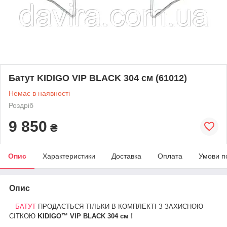
Батут KIDIGO VIP BLACK 304 см (61012)
Немає в наявності
Роздріб
9 850
₴
Опис
Характеристики
Доставка
Оплата
Умови п
Опис
БАТУТ
ПРОДАЄТЬСЯ ТІЛЬКИ В КОМПЛЕКТІ З ЗАХИСНОЮ
K
СІТКОЮ
I
DIGO™ VIP BLACK 304 см
!