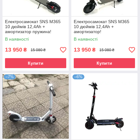
Електросамокат SNS M365
Електросамокат SNS M365
10 дюймів 12,4Ah +
10 дюймів 12,4Ah +
амортизатор пружина!
амортизатор!
В наявності
В наявності
13 950
13 950
₴
₴
15 080 ₴
15 080 ₴
Купити
Купити
–7%
–6%