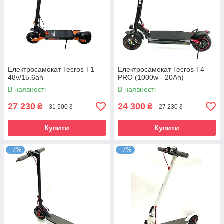
Електросамокат Tecros T1
Електросамокат Tecros T4
48v/15.6ah
PRO (1000w - 20Ah)
В наявності
В наявності
27 230
24 300
₴
₴
31 500 ₴
27 230 ₴
Купити
Купити
–7%
–7%