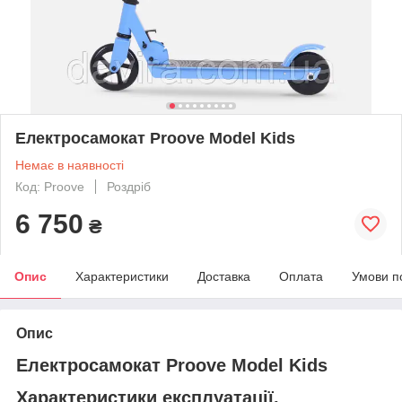
Електросамокат Proove Model Kids
Немає в наявності
Код: Proove
Роздріб
6 750
₴
Опис
Характеристики
Доставка
Оплата
Умови п
Опис
Електросамокат Proove Model Kids
Характеристики експлуатації.