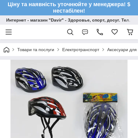
Ціну та наявність уточнюйте у менеджера! $
нестабілен!
Интернет - магазин "Davir" - Здоровье, спорт, досуг. Тел. +
Товари та послуги
Електротранспорт
Аксесуари для