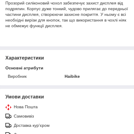
Прозорий силіконовий чохол забезпечує захист дисплея від
подряпин. Корпус дуже тонкий, чудово прилягає до передньої
частини дисплея, створюючи захисне покриття. У ньому є всі
необхідні вирізи для кнопок, так що використання в чохлі ніяк
не обмежує функції дисплея.
Характеристики
Основні атрибути
Виробник
Haibike
Умови доставки
Нова Пошта
Самовивіз
Доставка кур'єром