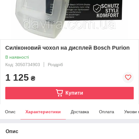
Силіконовий чохол на дисплей Bosch Purion
В наявності
Код: 3050734903
Роздріб
1 125
₴
Купити
Опис
Характеристики
Доставка
Оплата
Умови 
Опис