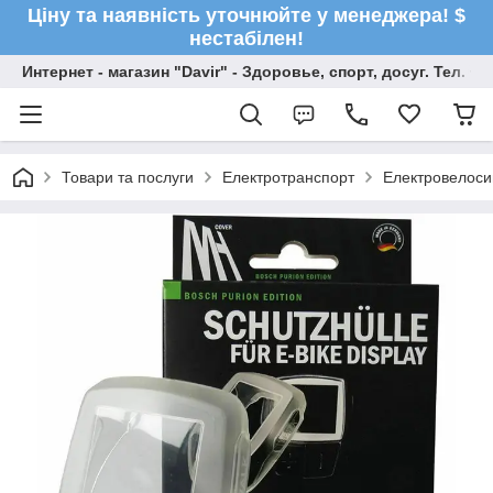
Ціну та наявність уточнюйте у менеджера! $
нестабілен!
Интернет - магазин "Davir" - Здоровье, спорт, досуг. Тел. +
Товари та послуги
Електротранспорт
Електровелос