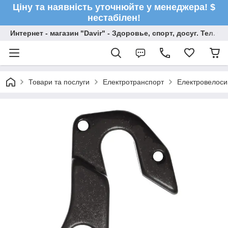
Ціну та наявність уточнюйте у менеджера! $
нестабілен!
Интернет - магазин "Davir" - Здоровье, спорт, досуг. Тел. +
Товари та послуги
Електротранспорт
Електровелос