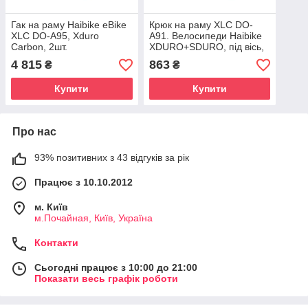
Гак на раму Haibike eBike
Крюк на раму XLC DO-
XLC DO-A95, Xduro
A91. Велосипеди Haibike
Carbon, 2шт.
XDURO+SDURO, під вісь,
2017-2019
4 815
863
₴
₴
Купити
Купити
Про нас
93% позитивних з 43 відгуків за рік
Працює з 10.10.2012
м. Київ
м.Почайная, Київ, Україна
Контакти
Сьогодні працює з 10:00 до 21:00
Показати весь графік роботи