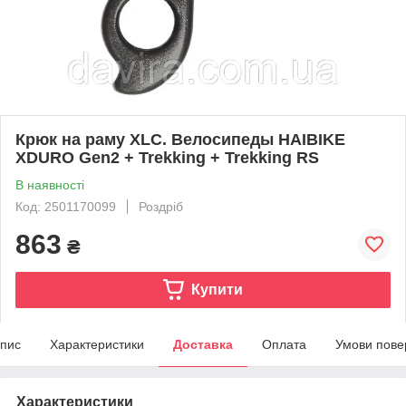
Крюк на раму XLC. Велосипеды HAIBIKE
XDURO Gen2 + Trekking + Trekking RS
В наявності
Код: 2501170099
Роздріб
863
₴
Купити
пис
Характеристики
Доставка
Оплата
Умови пове
Характеристики