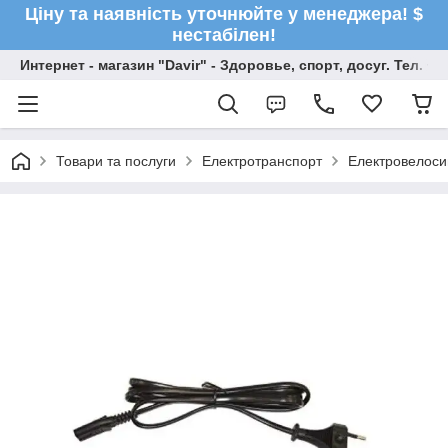
Ціну та наявність уточнюйте у менеджера! $
нестабілен!
Интернет - магазин "Davir" - Здоровье, спорт, досуг. Тел. +
Товари та послуги
Електротранспорт
Електровелос