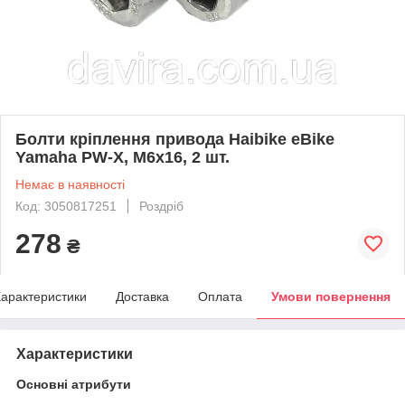
Болти кріплення привода Haibike eBike
Yamaha PW-X, M6x16, 2 шт.
Немає в наявності
Код: 3050817251
Роздріб
278
₴
арактеристики
Доставка
Оплата
Умови повернення
Характеристики
Основні атрибути