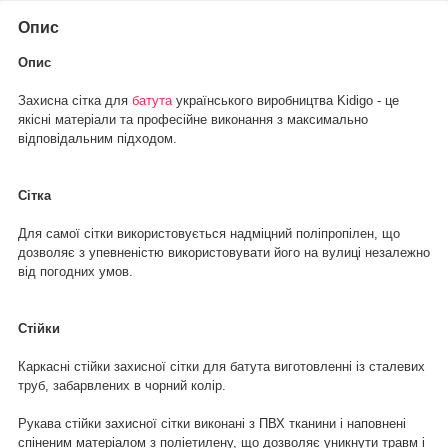
Опис
Опис
Захисна сітка для
батута
українського виробництва Kidigo - це
якісні матеріали та професійне виконання з максимально
відповідальним підходом.
Сітка
Для самої сітки використовується надміцний поліпропілен, що
дозволяє з упевненістю використовувати його на вулиці незалежно
від погодних умов.
Стійки
Каркасні стійки захисної сітки для батута виготовленні із сталевих
труб, забарвлених в чорний колір.
Рукава стійки захисної сітки виконані з ПВХ тканини і наповнені
спіненим матеріалом з поліетилену, що дозволяє уникнути травм і