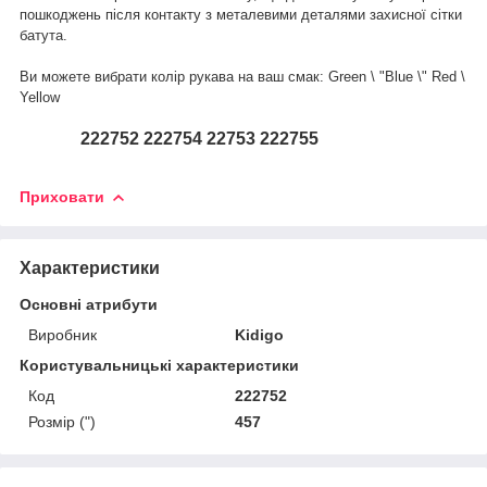
пошкоджень після контакту з металевими деталями захисної сітки
батута.
Ви можете вибрати колір рукава на ваш смак: Green \ "Blue \" Red \
Yellow
222752 222754 22753 222755
Приховати
Характеристики
Основні атрибути
Виробник
Kidigo
Користувальницькі характеристики
Код
222752
Розмір (")
457