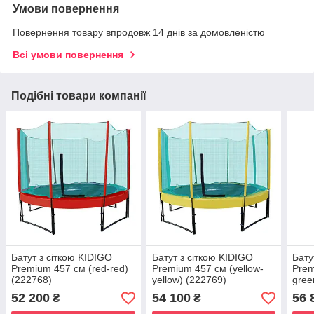
Умови повернення
Повернення товару впродовж 14 днів за домовленістю
Всі умови повернення
Подібні товари компанії
Батут з сіткою KIDIGO
Батут з сіткою KIDIGO
Бату
Premium 457 см (red-red)
Premium 457 см (yellow-
Prem
(222768)
yellow) (222769)
gree
52 200
54 100
56 
₴
₴