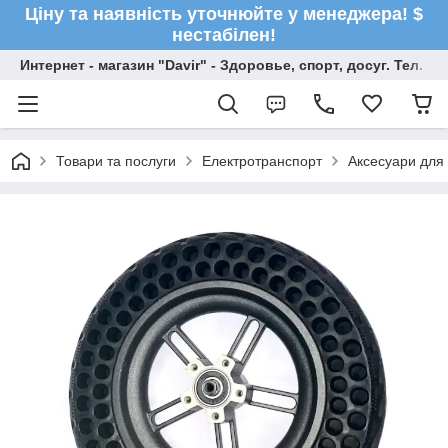
Ціну та наявність уточнюйте у менеджера! $
нестабілен!
Интернет - магазин "Davir" - Здоровье, спорт, досуг. Тел. +
Товари та послуги
Електротранспорт
Аксесуари для