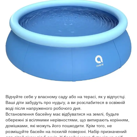
Відчуйте себе у власному саду або на терасі, як у відпустці.
Ваші діти забудуть про нудьгу, а ви розслабитеся в освіжній
воді після напруженого робочого дня.
Встановлення басейну має відбуватися на землі, будьте
обережні зі всілякими нерівностями, що випирають корінням,
домішками, які можуть його пошкодити. Крім того, не
розміщуйте басейн на похилій поверхні. Набір призначений