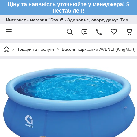
Ціну та наявність уточнюйте у менеджера! $
нестабілен!
Интернет - магазин "Davir" - Здоровье, спорт, досуг. Тел. +
Товари та послуги
Басейн каркасний AVENLI (KingMart)