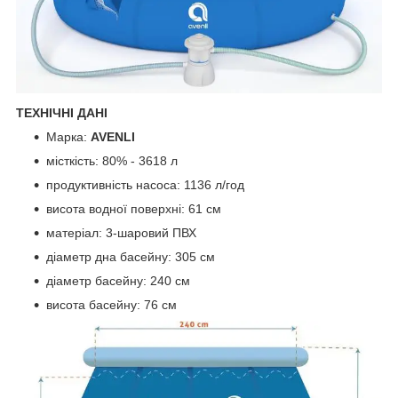
ТЕХНІЧНІ ДАНІ
Марка:
AVENLI
місткість: 80% - 3618 л
продуктивність насоса: 1136 л/год
висота водної поверхні: 61 см
матеріал: 3-шаровий ПВХ
діаметр дна басейну: 305 см
діаметр басейну: 240 см
висота басейну: 76 см