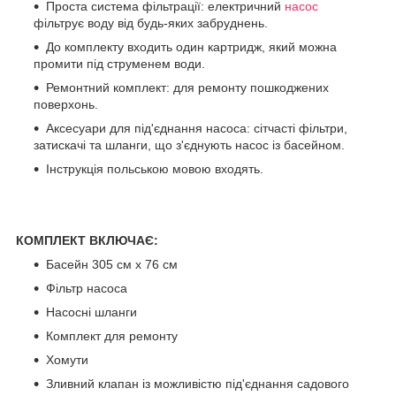
Проста система фільтрації: електричний
насос
фільтрує воду від будь-яких забруднень.
До комплекту входить один картридж, який можна
промити під струменем води.
Ремонтний комплект: для ремонту пошкоджених
поверхонь.
Аксесуари для під'єднання насоса: сітчасті фільтри,
затискачі та шланги, що з'єднують насос із басейном.
Інструкція польською мовою входять.
КОМПЛЕКТ ВКЛЮЧАЄ:
Басейн 305 см х 76 см
Фільтр насоса
Насосні шланги
Комплект для ремонту
Хомути
Зливний клапан із можливістю під'єднання садового