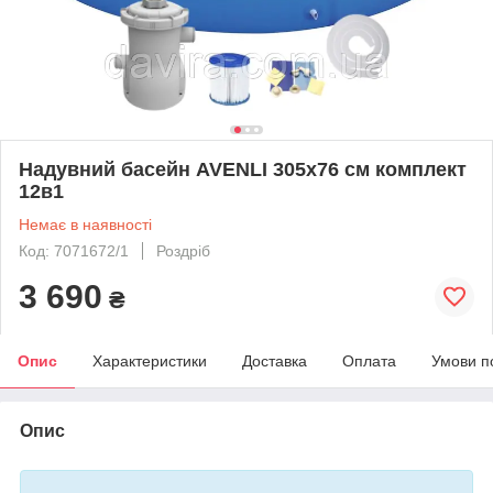
Надувний басейн AVENLI 305х76 см комплект
12в1
Немає в наявності
Код: 7071672/1
Роздріб
3 690
₴
Опис
Характеристики
Доставка
Оплата
Умови п
Опис