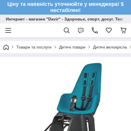
Ціну та наявність уточнюйте у менеджера! $
нестабілен!
Интернет - магазин "Davir" - Здоровье, спорт, досуг. Тел. +
Товари та послуги
Дитячі товари
Дитячі велокрісла