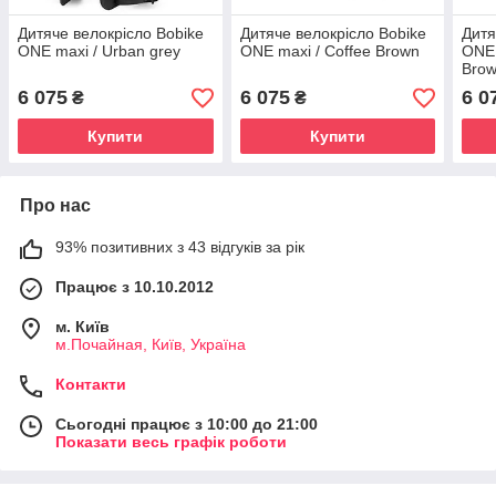
Дитяче велокрісло Bobike
Дитяче велокрісло Bobike
Дитя
ONE maxi / Urban grey
ONE maxi / Coffee Brown
ONE 
Bro
6 075
6 075
6 0
₴
₴
Купити
Купити
Про нас
93% позитивних з 43 відгуків за рік
Працює з 10.10.2012
м. Київ
м.Почайная, Київ, Україна
Контакти
Сьогодні працює з 10:00 до 21:00
Показати весь графік роботи