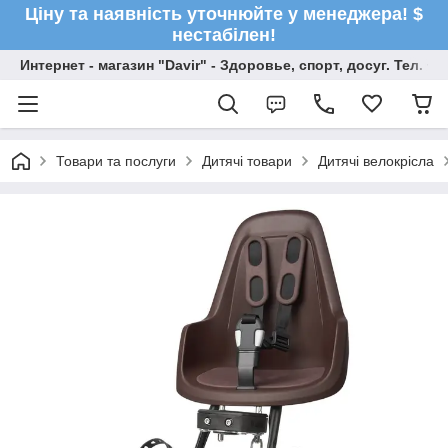
Ціну та наявність уточнюйте у менеджера! $
нестабілен!
Интернет - магазин "Davir" - Здоровье, спорт, досуг. Тел. +
Товари та послуги
Дитячі товари
Дитячі велокрісла