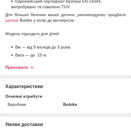
Європейський сертифікат безпеки EN 14344,
випробувано та схвалено TUV
Для більшої безпеки вашої дитини, рекомендуємо придбати
шолом
Bobike у колір до велокрісла.
Модель підходить для дітей:
Вік — від 9 місяців до 3 років
Вага — до 15 кг
Приховати
Характеристики
Основні атрибути
Виробник
Bobike
Умови доставки