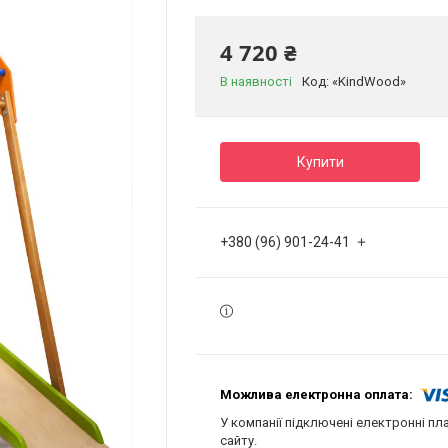
4 720 ₴
В наявності
Код:
«KindWood»
Купити
+380 (96) 901-24-41
У компанії підключені електронні пл
сайту.