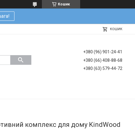
Кошик
ага!
КОШИК
+380 (96) 901-24-41
+380 (66) 408-88-68
+380 (63) 579-44-72
ртивний комплекс для дому KindWood