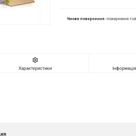
повернення тов
Характеристики
Інформаці
ия