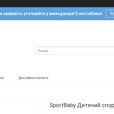
та наявність уточнюйте у менеджера! $ нестабілен!
Ув
кты
Доставка и оплата
SportBaby Дитячий спо