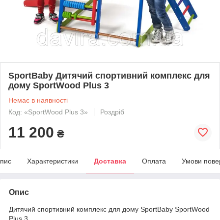
SportBaby Дитячий спортивний комплекс для
дому SportWood Plus 3
Немає в наявності
Код: «SportWood Plus 3»
Роздріб
11 200
₴
пис
Характеристики
Доставка
Оплата
Умови пове
Опис
Дитячий спортивний комплекс для дому SportBaby SportWood
Plus 3