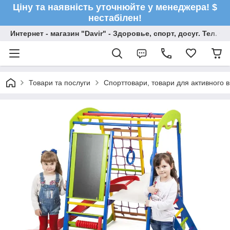
Ціну та наявність уточнюйте у менеджера! $
нестабілен!
Интернет - магазин "Davir" - Здоровье, спорт, досуг. Тел. +
Товари та послуги
Спорттовари, товари для активного в