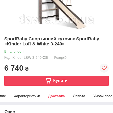
SportBaby Спортивний куточок SportBaby
«Kinder Loft & White 3-240»
В наявності
Код: Kinder L&W 3-240Х25
Роздріб
6 740
₴
Купити
пис
Характеристики
Доставка
Оплата
Умови пове
Опис