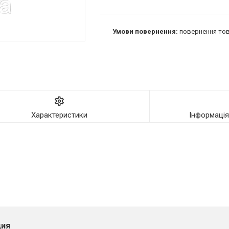
повернення тов
Характеристики
Інформаці
ия