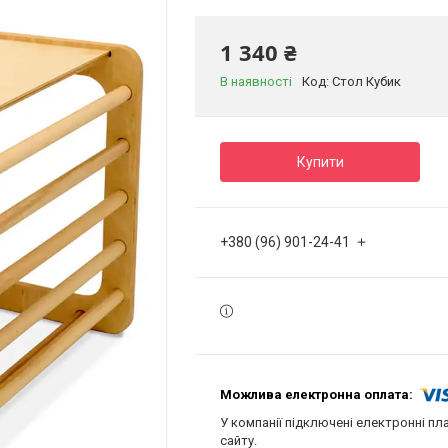
1 340 ₴
В наявності
Код:
Стол Кубик
Купити
+380 (96) 901-24-41
У компанії підключені електронні пл
сайту.