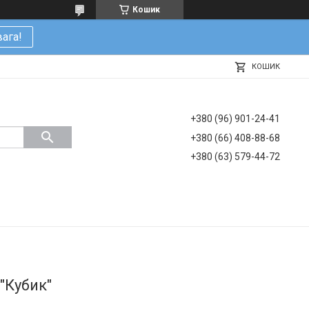
Кошик
ага!
КОШИК
+380 (96) 901-24-41
+380 (66) 408-88-68
+380 (63) 579-44-72
"Кубик"