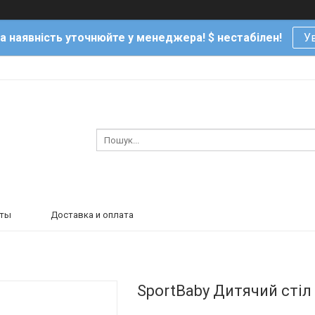
та наявність уточнюйте у менеджера! $ нестабілен!
Ув
кты
Доставка и оплата
SportBaby Дитячий стіл 