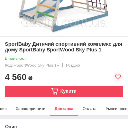
SportBaby Дитячий спортивний комплекс для
дому SportBaby SportWood Sky Plus 1
В наявності
Код: «SportWood Sky Plus 1»
Роздріб
4 560
₴
Купити
пис
Характеристики
Доставка
Оплата
Умови пове
Опис