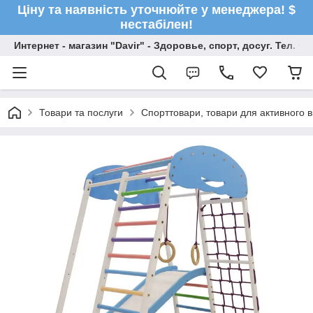
Ціну та наявність уточнюйте у менеджера! $
нестабілен!
Интернет - магазин "Davir" - Здоровье, спорт, досуг. Тел. +
Товари та послуги
Спорттовари, товари для активного в