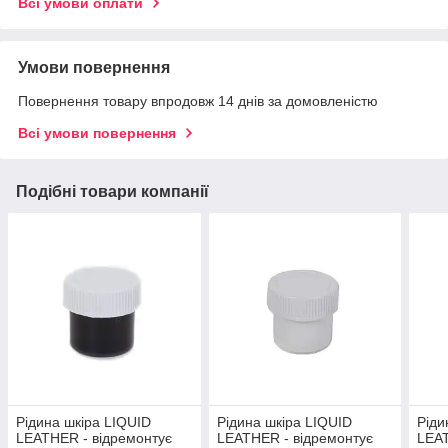
Всі умови оплати
Умови повернення
Повернення товару впродовж 14 днів за домовленістю
Всі умови повернення
Подібні товари компанії
Рідина шкіра LIQUID
Рідина шкіра LIQUID
Ріди
LEATHER - відремонтує
LEATHER - відремонтує
LEAT