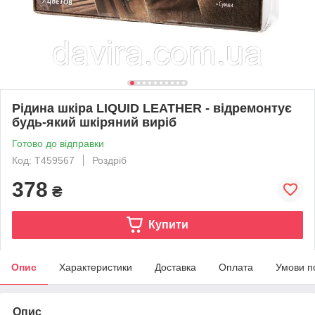
Рідина шкіра LIQUID LEATHER - відремонтує
будь-який шкіряний виріб
Готово до відправки
Код: T459567
Роздріб
378
₴
Купити
Опис
Характеристики
Доставка
Оплата
Умови п
Опис