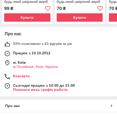
будь-який шкіряний виріб
будь-який шкіряний виріб
будь
99
70
70
₴
₴
Купити
Купити
Про нас
93% позитивних з 43 відгуків за рік
Працює з 10.10.2012
м. Київ
м.Почайная, Київ, Україна
Контакти
Сьогодні працює з 10:00 до 21:00
Показати весь графік роботи
Про нас