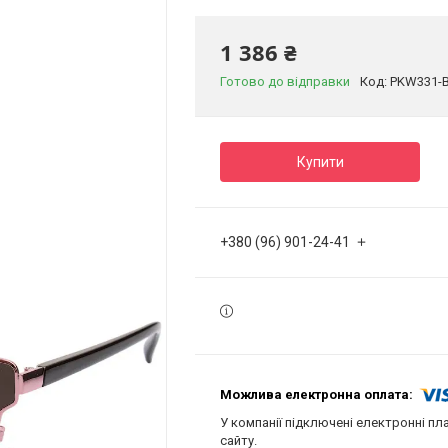
1 386 ₴
Готово до відправки
Код:
PKW331-
Купити
+380 (96) 901-24-41
У компанії підключені електронні пл
сайту.