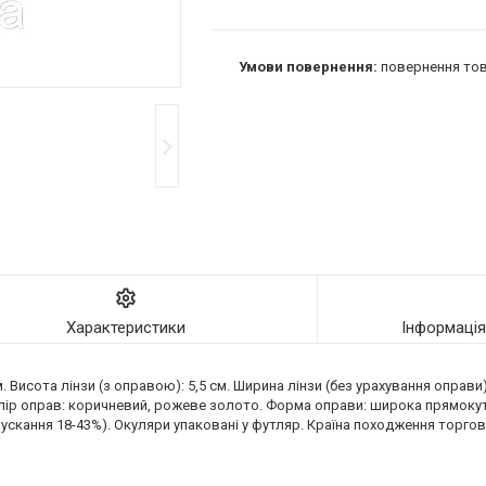
повернення тов
Характеристики
Інформаці
. Висота лінзи (з оправою): 5,5 см. Ширина лінзи (без урахування оправи)
олір оправ: коричневий, рожеве золото. Форма оправи: широка прямокутн
пускання 18-43%). Окуляри упаковані у футляр. Країна походження торгов