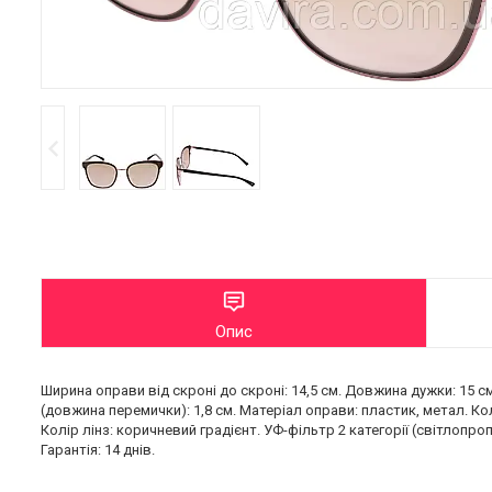
Опис
Ширина оправи від скроні до скроні: 14,5 см. Довжина дужки: 15 см
(довжина перемички): 1,8 см. Матеріал оправи: пластик, метал. К
Колір лінз: коричневий градієнт. УФ-фільтр 2 категорії (світлопро
Гарантія: 14 днів.