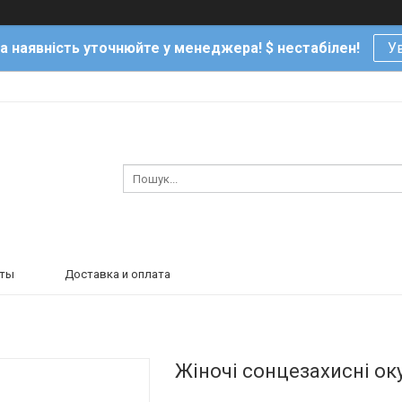
та наявність уточнюйте у менеджера! $ нестабілен!
Ув
кты
Доставка и оплата
Жіночі сонцезахисні о