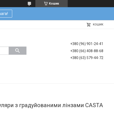
Кошик
ага!
КОШИК
+380 (96) 901-24-41
+380 (66) 408-88-68
+380 (63) 579-44-72
куляри з градуйованими лінзами CASTA