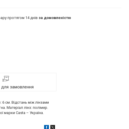
ару протягом 14 днів
за домовленістю
я для замовлення
: 6 см. Відстань між лінзами
а. Матеріал лінз: полімер.
ої марки Casta – Україна.