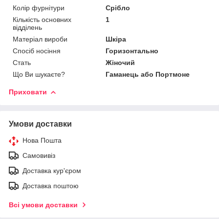
Колір фурнітури
Срібло
Кількість основних
1
відділень
Матеріал вироби
Шкіра
Спосіб носіння
Горизонтально
Стать
Жіночий
Що Ви шукаєте?
Гаманець або Портмоне
Приховати
Умови доставки
Нова Пошта
Самовивіз
Доставка кур'єром
Доставка поштою
Всі умови доставки