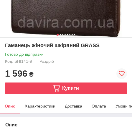
Гаманець жіночий шкіряний GRASS
Готово до відправки
Код: SHI141-9
Роздріб
1 596
₴
Купити
Опис
Характеристики
Доставка
Оплата
Умови п
Опис