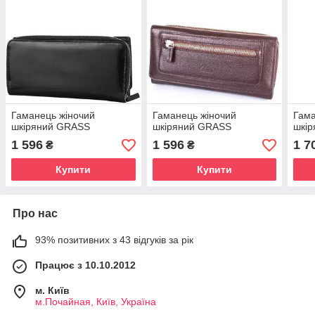
Гаманець жіночий
Гаманець жіночий
Гама
шкіряний GRASS
шкіряний GRASS
шкі
1 596
1 596
1 7
₴
₴
Купити
Купити
Про нас
93% позитивних з 43 відгуків за рік
Працює з 10.10.2012
м. Київ
м.Почайная, Київ, Україна