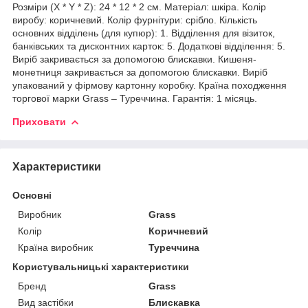
Розміри (X * Y * Z): 24 * 12 * 2 см. Матеріал: шкіра. Колір
виробу: коричневий. Колір фурнітури: срібло. Кількість
основних відділень (для купюр): 1. Відділення для візиток,
банківських та дисконтних карток: 5. Додаткові відділення: 5.
Виріб закривається за допомогою блискавки. Кишеня-
монетниця закривається за допомогою блискавки. Виріб
упакований у фірмову картонну коробку. Країна походження
торгової марки Grass – Туреччина. Гарантія: 1 місяць.
Приховати
Характеристики
Основні
Виробник
Grass
Колір
Коричневий
Країна виробник
Туреччина
Користувальницькі характеристики
Бренд
Grass
Вид застібки
Блискавка