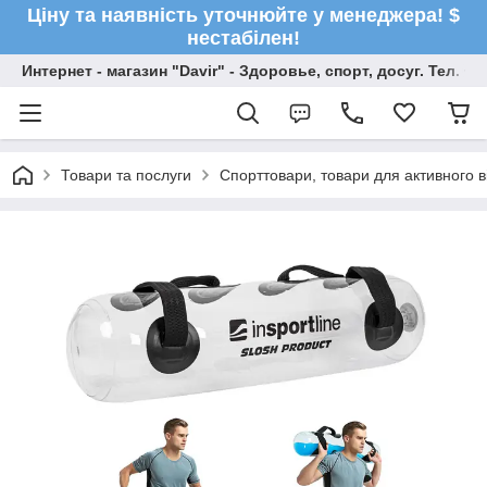
Ціну та наявність уточнюйте у менеджера! $
нестабілен!
Интернет - магазин "Davir" - Здоровье, спорт, досуг. Тел. +
Товари та послуги
Спорттовари, товари для активного в