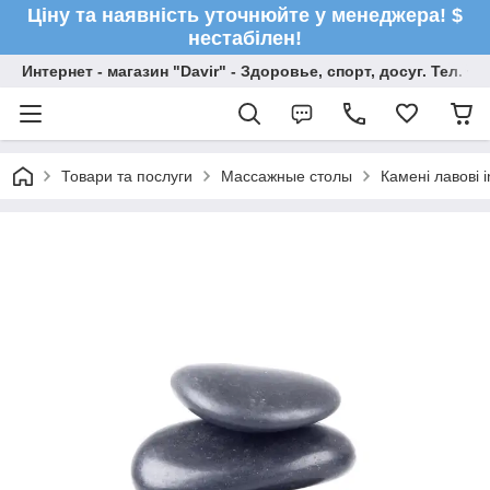
Ціну та наявність уточнюйте у менеджера! $
нестабілен!
Интернет - магазин "Davir" - Здоровье, спорт, досуг. Тел. +
Товари та послуги
Массажные столы
Камені лавові 