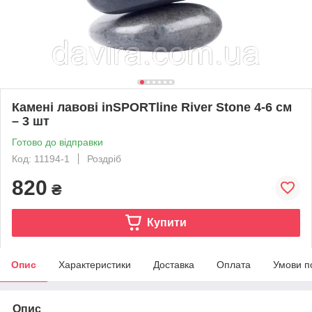
Камені лавові inSPORTline River Stone 4-6 см
– 3 шт
Готово до відправки
Код: 11194-1
Роздріб
820
₴
Купити
Опис
Характеристики
Доставка
Оплата
Умови п
Опис