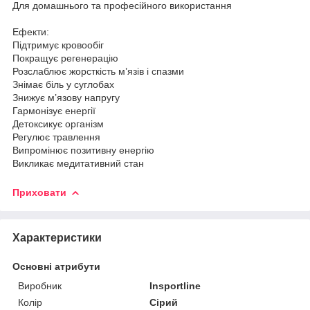
Для домашнього та професійного використання
Ефекти:
Підтримує кровообіг
Покращує регенерацію
Розслаблює жорсткість м’язів і спазми
Знімає біль у суглобах
Знижує м’язову напругу
Гармонізує енергії
Детоксикує організм
Регулює травлення
Випромінює позитивну енергію
Викликає медитативний стан
Приховати
Характеристики
Основні атрибути
Виробник
Insportline
Колір
Сірий