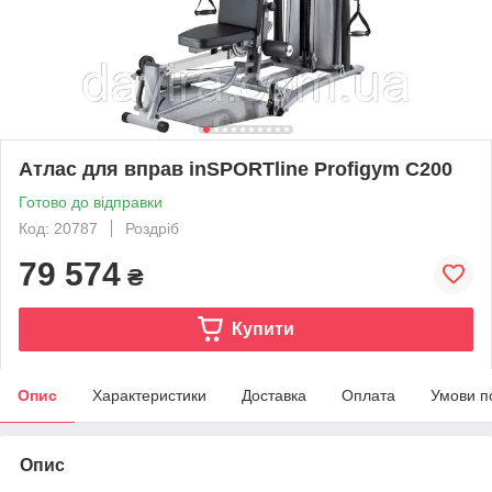
Атлас для вправ inSPORTline Profigym C200
Готово до відправки
Код: 20787
Роздріб
79 574
₴
Купити
Опис
Характеристики
Доставка
Оплата
Умови п
Опис