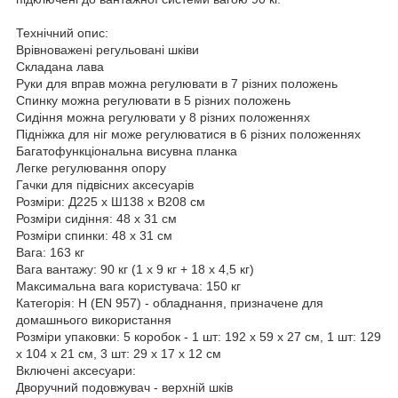
Технічний опис:
Врівноважені регульовані шківи
Складана лава
Руки для вправ можна регулювати в 7 різних положень
Спинку можна регулювати в 5 різних положень
Сидіння можна регулювати у 8 різних положеннях
Підніжка для ніг може регулюватися в 6 різних положеннях
Багатофункціональна висувна планка
Легке регулювання опору
Гачки для підвісних аксесуарів
Розміри: Д225 х Ш138 х В208 см
Розміри сидіння: 48 х 31 см
Розміри спинки: 48 х 31 см
Вага: 163 кг
Вага вантажу: 90 кг (1 х 9 кг + 18 х 4,5 кг)
Максимальна вага користувача: 150 кг
Категорія: H (EN 957) - обладнання, призначене для
домашнього використання
Розміри упаковки: 5 коробок - 1 шт: 192 x 59 x 27 см, 1 шт: 129
x 104 x 21 см, 3 шт: 29 x 17 x 12 см
Включені аксесуари:
Дворучний подовжувач - верхній шків