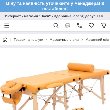
Ціну та наявність уточнюйте у менеджера! $
нестабілен!
Интернет - магазин "Davir" - Здоровье, спорт, досуг. Тел. +
Товари та послуги
Массажные столы
Масажний стіл