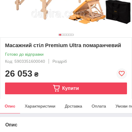
Масажний стіл Premium Ultra помаранчевий
Готово до відправки
Код: 5903351600040
Роздріб
26 053
₴
Купити
Опис
Характеристики
Доставка
Оплата
Умови п
Опис