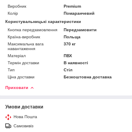
Виробник
Premium
Колір
Помаранчевий
Користувальницькі характеристики
Кнопка передзамовлення
Передзамовити
Країна-виробник
Польща
Максимальна вага
370 кг
навантаження
Матеріал
ПВХ
Термін доставки
В наявності
Тип
Стіл
Ціна доставки
Безкоштовна доставка
Приховати
Умови доставки
Нова Пошта
Самовивіз