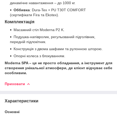
динамічне навантаження – до 1000 кг.
Оббивка
: Dura-Tex + PU T30T COMFORT
(сертифікати Fira та Ekotex).
Комплектація
Масажний стіл Moderna P2 K.
Подушка-напівролик, регульований підголівник,
передній підлокітник.
Конструкція з двома шафами та рулонною шторою.
Опорні колеса з блокуванням.
Moderna SPA – це не просто обладнання, а інструмент для
створення унікальної атмосфери, де клієнт відчуває себе
особливим.
Приховати
Характеристики
Основні