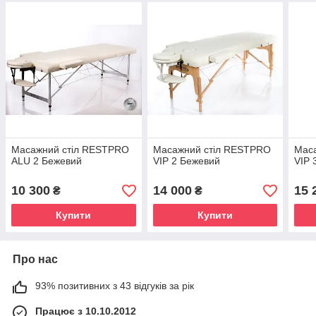
Масажний стіл RESTPRO
Масажний стіл RESTPRO
Мас
ALU 2 Бежевий
VIP 2 Бежевий
VIP 
10 300
14 000
15 
₴
₴
Купити
Купити
Про нас
93% позитивних з 43 відгуків за рік
Працює з 10.10.2012