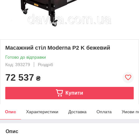
Масажний стіл Moderna P2 K бежевий
Готово до відправки
Код: 393279
Роздріб
72 537
₴
Купити
Опис
Характеристики
Доставка
Оплата
Умови п
Опис