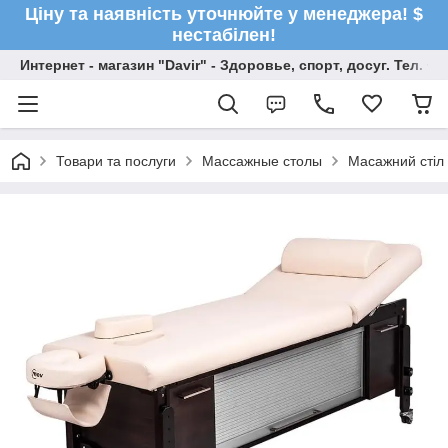
Ціну та наявність уточнюйте у менеджера! $
нестабілен!
Интернет - магазин "Davir" - Здоровье, спорт, досуг. Тел. +
Товари та послуги
Массажные столы
Масажний стіл