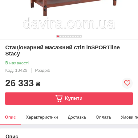
Стаціонарний масажний стіл inSPORTline
Stacy
В наявності
Код: 13429
Роздріб
26 333
₴
Купити
Опис
Характеристики
Доставка
Оплата
Умови п
Опис