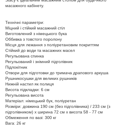
масажного кабінету.
Технічні параметри:
Міцний і стійкий масажний стіл
Виготовлений з німецького бука
Оббивка з товстого поролону
Місця для лежання з поліуретановим покриттям
Стійкий до води та масажних масел
Регульована спинка
Регульований і знімний підголівник
Підлокітник
Отвори для підготовки до тримача драпового аркуша
Рушникосушки для великих рушників
Нижній настил як полиця
Висота підкладки: 6 см
Регульована висота
Матеріал: німецький бук, поліуретан
Розміри: довжина 190 см (без підголівника) / 233 см (з
підголівником) х ширина 72 см х висота 58 - 77 см
Обмеження по вазі: 300 кг
Вага: 26 кг