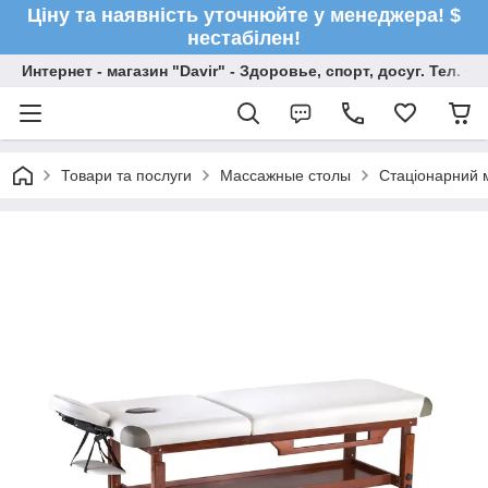
Ціну та наявність уточнюйте у менеджера! $
нестабілен!
Интернет - магазин "Davir" - Здоровье, спорт, досуг. Тел. +
Товари та послуги
Массажные столы
Стаціонарний м