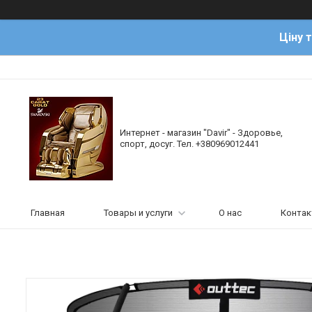
Ціну 
Интернет - магазин "Davir" - Здоровье,
спорт, досуг. Тел. +380969012441
Главная
Товары и услуги
О нас
Конта