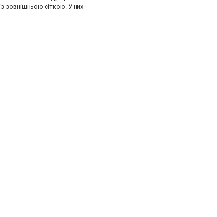
 із зовнішньою сіткою. У них