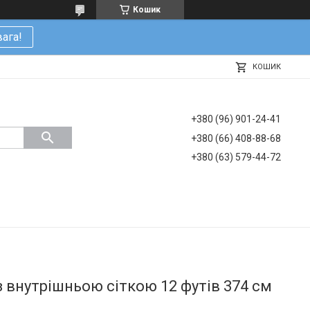
Кошик
ага!
КОШИК
+380 (96) 901-24-41
+380 (66) 408-88-68
+380 (63) 579-44-72
 внутрішньою сіткою 12 футів 374 см