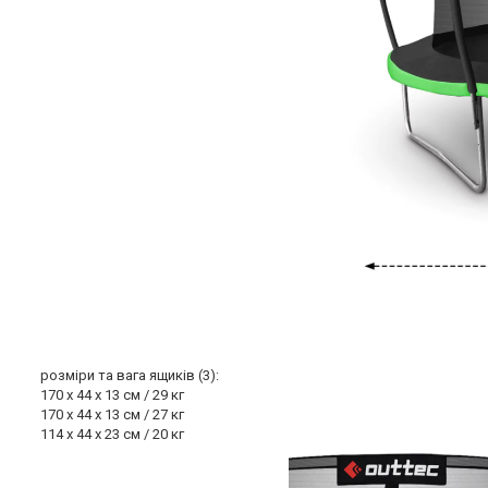
розміри та вага ящиків (3):
170 x 44 x 13 см / 29 кг
170 x 44 x 13 см / 27 кг
114 х 44 х 23 см / 20 кг