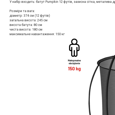
У набір входить: батут Pumpkin 12 футів, захисна сітка, металева 
Розміри та вага:
діаметр: 374 см (12 футів)
загальна висота: 245 см
висота батута: 80 см
чиста висота: 180 см
максимальне навантаження: 150 кг