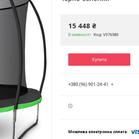
15 448 ₴
В наявності
Код:
V376583
Купити
+380 (96) 901-24-41