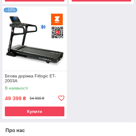
–10%
Бігова доріжка Fitlogic ET-
2003A
В наявності
49 399
₴
54 900 ₴
Купити
Про нас