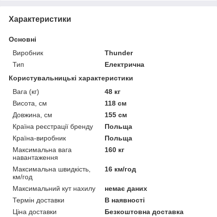
Характеристики
Основні
Виробник
Thunder
Тип
Електрична
Користувальницькі характеристики
Вага (кг)
48 кг
Висота, см
118 см
Довжина, см
155 см
Країна реєстрації бренду
Польща
Країна-виробник
Польща
Максимальна вага
160 кг
навантаження
Максимальна швидкість,
16 км/год
км/год
Максимальний кут нахилу
немає даних
Термін доставки
В наявності
Ціна доставки
Безкоштовна доставка