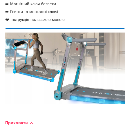
➡️ Магнітний ключ безпеки
➡️ Гвинти та монтажні ключі
❤️ Інструкція польською мовою
Приховати