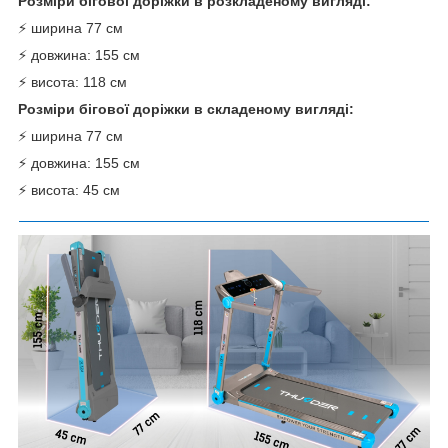
Розміри бігової доріжки в розкладеному вигляді:
⚡ ширина 77 см
⚡ довжина: 155 см
⚡ висота: 118 см
Розміри бігової доріжки в складеному вигляді:
⚡ ширина 77 см
⚡ довжина: 155 см
⚡ висота: 45 см