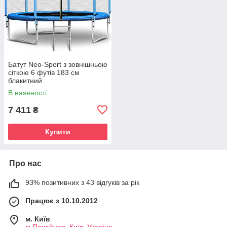
Батут Neo-Sport з зовнішньою
сіткою 6 футів 183 см
блакитний
В наявності
7 411
₴
Купити
Про нас
93% позитивних з 43 відгуків за рік
Працює з 10.10.2012
м. Київ
м.Почайная, Київ, Україна