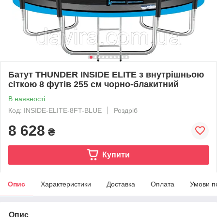
Батут THUNDER INSIDE ELITE з внутрішньою
сіткою 8 футів 255 см чорно-блакитний
В наявності
Код: INSIDE-ELITE-8FT-BLUE
Роздріб
8 628
₴
Купити
Опис
Характеристики
Доставка
Оплата
Умови п
Опис