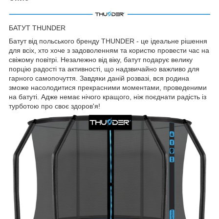
БАТУТ THUNDER
Батут від польського бренду THUNDER - це ідеальне рішення
для всіх, хто хоче з задоволенням та користю провести час на
свіжому повітрі. Незалежно від віку, батут подарує велику
порцію радості та активності, що надзвичайно важливо для
гарного самопочуття. Завдяки даній розвазі, вся родина
зможе насолодитися прекрасними моментами, проведеними
на батуті. Адже немає нічого кращого, ніж поєднати радість із
турботою про своє здоров'я!