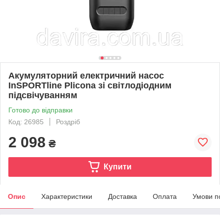
Акумуляторний електричний насос
InSPORTline Plicona зі світлодіодним
підсвічуванням
Готово до відправки
Код: 26985
Роздріб
2 098
₴
Купити
Опис
Характеристики
Доставка
Оплата
Умови п