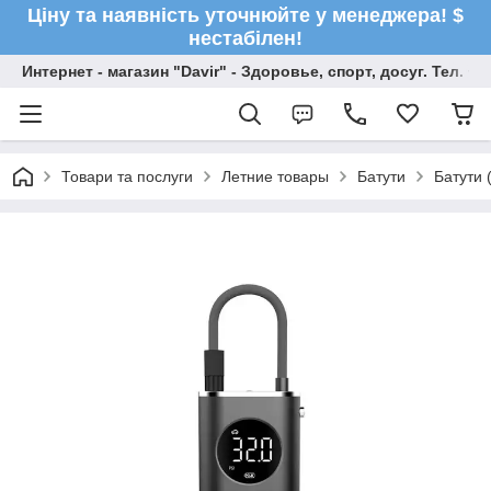
Ціну та наявність уточнюйте у менеджера! $
нестабілен!
Интернет - магазин "Davir" - Здоровье, спорт, досуг. Тел. +
Товари та послуги
Летние товары
Батути
Батути (