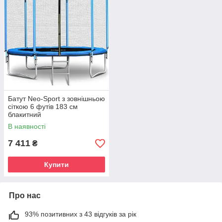
Батут Neo-Sport з зовнішньою
сіткою 6 футів 183 см
блакитний
В наявності
7 411
₴
Купити
Про нас
93% позитивних з 43 відгуків за рік