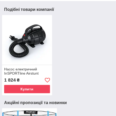
Подібні товари компанії
Насос електричний
InSPORTline Airstunt
1 824
₴
Купити
Акційні пропозиції та новинки