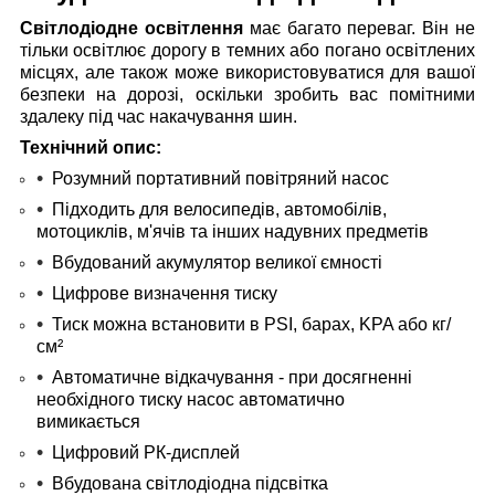
Світлодіодне освітлення
має багато переваг. Він не
тільки освітлює дорогу в темних або погано освітлених
місцях, але також може використовуватися для вашої
безпеки на дорозі, оскільки зробить вас помітними
здалеку під час накачування шин.
Технічний опис:
Розумний портативний повітряний насос
Підходить для велосипедів, автомобілів,
мотоциклів, м'ячів та інших надувних предметів
Вбудований акумулятор великої ємності
Цифрове визначення тиску
Тиск можна встановити в PSI, барах, KPA або кг/
см²
Автоматичне відкачування - при досягненні
необхідного тиску насос автоматично
вимикається
Цифровий РК-дисплей
Вбудована світлодіодна підсвітка