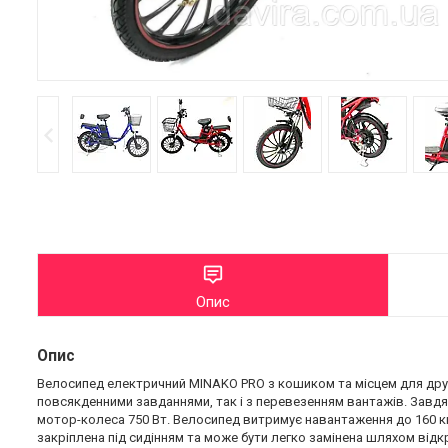
Опис
Опис
Велосипед електричний MINAKO PRO з кошиком та місцем для друго
повсякденними завданнями, так і з перевезенням вантажів. Завд
мотор-колеса 750 Вт. Велосипед витримує навантаження до 160 кг
закріплена під сидінням та може бути легко замінена шляхом відк