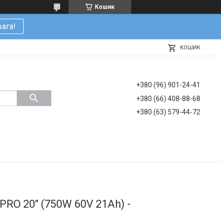
Кошик
ага!
КОШИК
+380 (96) 901-24-41
+380 (66) 408-88-68
+380 (63) 579-44-72
RO 20" (750W 60V 21Ah) -