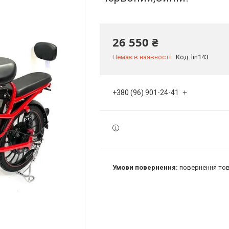
26 550 ₴
Немає в наявності
Код:
lin143
+380 (96) 901-24-41
повернення тов