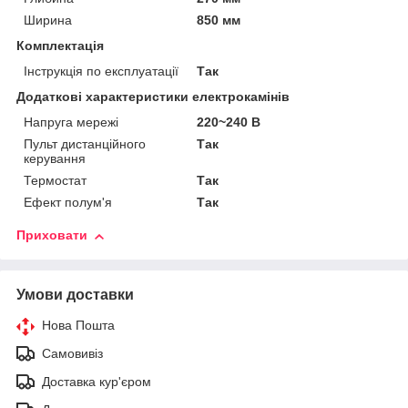
Ширина
850 мм
Комплектація
Інструкція по експлуатації
Так
Додаткові характеристики електрокамінів
Напруга мережі
220~240 В
Пульт дистанційного
Так
керування
Термостат
Так
Ефект полум'я
Так
Приховати
Умови доставки
Нова Пошта
Самовивіз
Доставка кур'єром