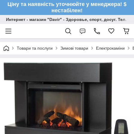
Ціну та наявність уточнюйте у менеджера! $
нестабілен!
Интернет - магазин "Davir" - Здоровье, спорт, досуг. Тел. +
Товари та послуги
Зимові товари
Електрокаміни