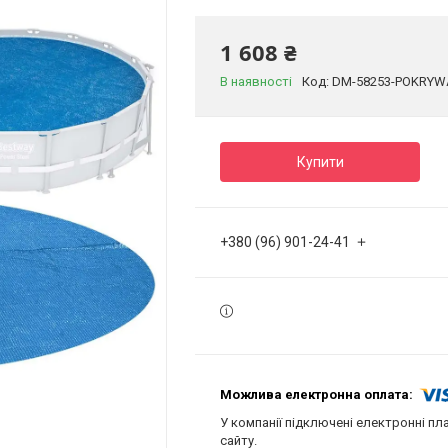
1 608 ₴
В наявності
Код:
DM-58253-POKRYW
Купити
+380 (96) 901-24-41
У компанії підключені електронні пл
сайту.