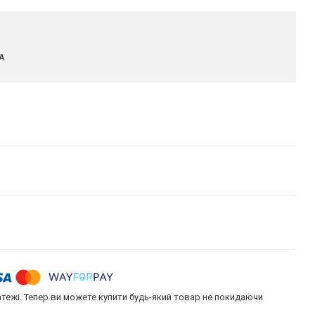
A
атежі. Тепер ви можете купити будь-який товар не покидаючи