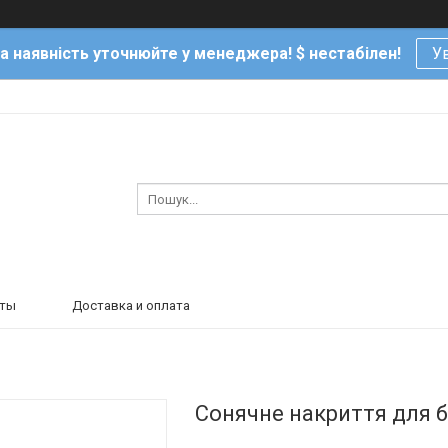
та наявність уточнюйте у менеджера! $ нестабілен!
Ув
кты
Доставка и оплата
Сонячне накриття для б