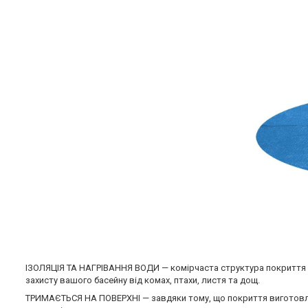
ІЗОЛЯЦІЯ ТА НАГРІВАННЯ ВОДИ — комірчаста структура покриття об
захисту вашого басейну від комах, птахи, листя та дощ.
ТРИМАЄТЬСЯ НА ПОВЕРХНІ — завдяки тому, що покриття виготовлен