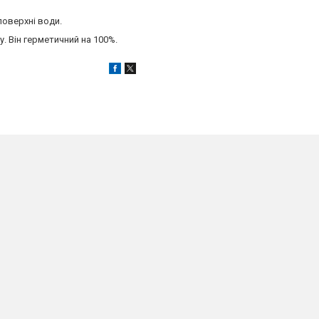
оверхні води.
. Він герметичний на 100%.