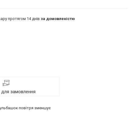
ару протягом 14 днів
за домовленістю
я для замовлення
 бульбашок повітря зменшує