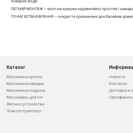
поверхні води.
ЛЕГКИЙ МОНТАЖ – монтаж кришки надзвичайно простий і швидкий. 
ТОЧНЕ ВСТАНОВЛЕННЯ — покриття призначене для басейнів діаметро
Каталог
Информац
Массажные кресла
Новости
Массажные накидки
Контакты
Массажные подушки
Доставка и 
Массажёры для ног
Сертификаты
Фитнесс устройства
Электротранспорт