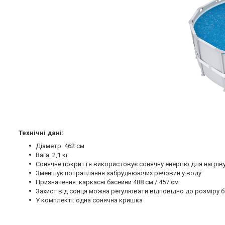
Технічні дані:
Діаметр: 462 см
Вага: 2,1 кг
Сонячне покриття використовує сонячну енергію для нагріву
Зменшує потрапляння забруднюючих речовин у воду
Призначення: каркасні басейни 488 см / 457 см
Захист від сонця можна регулювати відповідно до розміру 
У комплекті: одна сонячна кришка