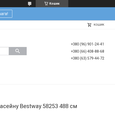
Кошик
ага!
КОШИК
+380 (96) 901-24-41
+380 (66) 408-88-68
+380 (63) 579-44-72
асейну Bestway 58253 488 см