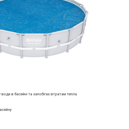
 води в басейні та запобігає втратам тепла
басейну