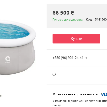
66 500 ₴
Готово до відправки
Код:
15441960
Купити
+380 (96) 901-24-41
У компанії підключені електронні пл
сайту.