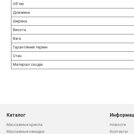
Об`єм
Довжина
Ширина
Висота
Вага
Гарантійний термін
Стан
Матеріал сходів
Каталог
Информац
Массажные кресла
Новости
Массажные накидки
Контакты