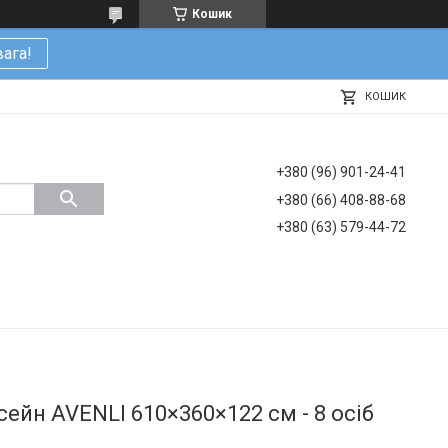
Кошик
ага!
КОШИК
+380 (96) 901-24-41
+380 (66) 408-88-68
+380 (63) 579-44-72
ейн AVENLI 610×360×122 см - 8 осіб