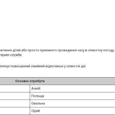
влення дітей або просто приємного проведення часу в спекотну погоду.
термін служби.
печує повноцінний сімейний відпочинок у спекотні дні.
Основні атрибути
Avenli
Польща
Овальна
Сірий