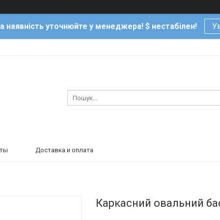
та наявність уточнюйте у менеджера! $ нестабілен!
Ув
кты
Доставка и оплата
Каркасний овальний бас