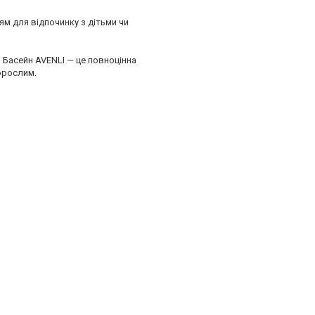
ям для відпочинку з дітьми чи
 Басейн AVENLI — це повноцінна
орослим.